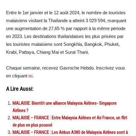
Entre le 1er janvier et le 12 août 2024, le nombre de touristes
malaisiens visitant la Thaïlande a atteint 3 029 594, marquant
une augmentation de 27,65 % par rapport à la même période
en 2023. Les destinations thaïlandaises les plus prisées par
les touristes malaisiens sont Songkhla, Bangkok, Phuket,
Krabi, Pattaya, Chiang Mai et Surat Thani.
Chaque semaine, recevez Gavroche Hebdo. Inscrivez vous
en cliquant
ici
.
A Lire Aussi:
MALAISIE: Bientôt une alliance Malaysia Airlines- Singapore
Airlines ?
MALAISIE – FRANCE : Entre Malaysia Airlines et Air France, un flirt
de plus en plus poussé
MALAISIE – FRANCE : Les Airbus A380 de Malaysia Airlines sont à