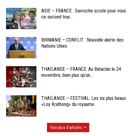
ASIE – FRANCE : Gavroche scrute pour vous
ce second tour...
BIRMANIE – CONFLIT : Nouvelle alerte des
Nations Unies
THAÏLANDE – FRANCE: Au Bataclan le 24
novembre, bien plus qu’un...
THAÏLANDE – FESTIVAL: Les six plus beaux
«Loy Krathong» du royaume...
Voir plus d'articles