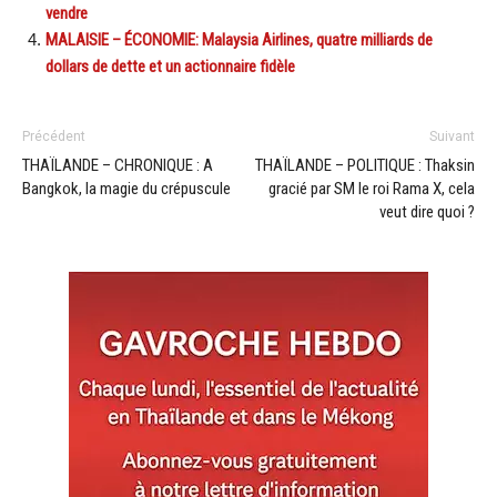
vendre
MALAISIE – ÉCONOMIE: Malaysia Airlines, quatre milliards de
dollars de dette et un actionnaire fidèle
Précédent
Suivant
THAÏLANDE – CHRONIQUE : A
THAÏLANDE – POLITIQUE : Thaksin
Bangkok, la magie du crépuscule
gracié par SM le roi Rama X, cela
veut dire quoi ?