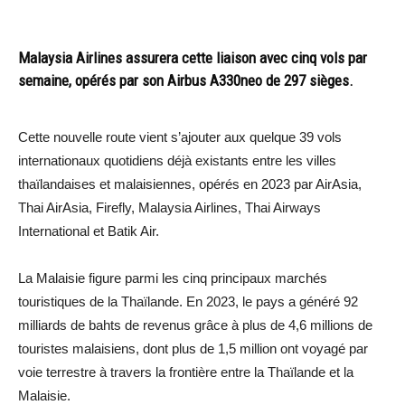
Malaysia Airlines assurera cette liaison avec cinq vols par
semaine, opérés par son Airbus A330neo de 297 sièges.
Cette nouvelle route vient s’ajouter aux quelque 39 vols
internationaux quotidiens déjà existants entre les villes
thaïlandaises et malaisiennes, opérés en 2023 par AirAsia,
Thai AirAsia, Firefly, Malaysia Airlines, Thai Airways
International et Batik Air.
La Malaisie figure parmi les cinq principaux marchés
touristiques de la Thaïlande. En 2023, le pays a généré 92
milliards de bahts de revenus grâce à plus de 4,6 millions de
touristes malaisiens, dont plus de 1,5 million ont voyagé par
voie terrestre à travers la frontière entre la Thaïlande et la
Malaisie.