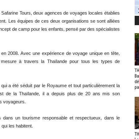
Safarine Tours, deux agences de voyages locales établies
nt. Les équipes de ces deux organisations se sont alliées
cept de camp pour les enfants, pensé par des spécialistes
 en 2008. Avec une expérience de voyage unique en tête,
mesure à travers la Thaïlande pour tous les types de
TH
Ba
dé
qui a été séduit par le Royaume et tout particulièrement la
pa
est de la Thaïlande, il a depuis plus de 20 ans mis son
es voyageurs.
 dans un tourisme responsable et respectueux, dans le
ui les habitent.
TH