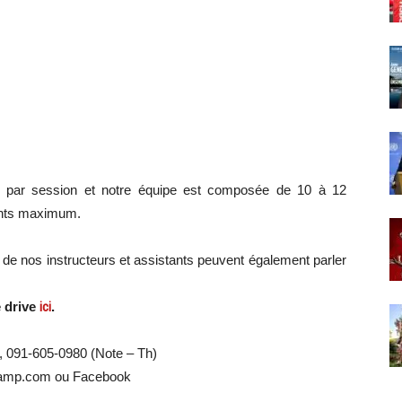
par session et notre équipe est composée de 10 à 12
fants maximum.
t de nos instructeurs et assistants peuvent également parler
 drive
ici
.
, 091-605-0980 (Note – Th)
amp.com ou Facebook