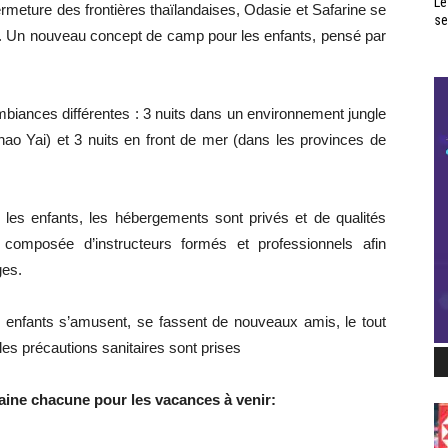
Le
ermeture des frontières thaïlandaises, Odasie et Safarine se
se
. Un nouveau concept de camp pour les enfants, pensé par
biances différentes : 3 nuits dans un environnement jungle
ao Yai) et 3 nuits en front de mer (dans les provinces de
 les enfants, les hébergements sont privés et de qualités
composée d’instructeurs formés et professionnels afin
ges.
s enfants s’amusent, se fassent de nouveaux amis, le tout
les précautions sanitaires sont prises
ine chacune pour les vacances à venir: