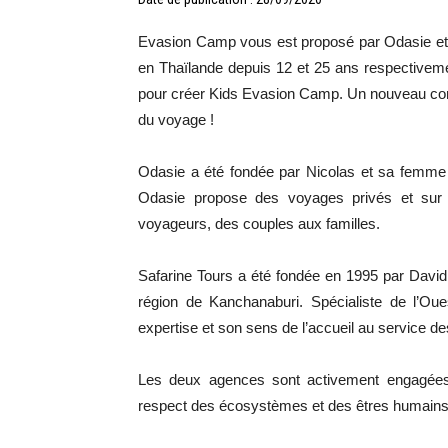
Evasion Camp vous est proposé par Odasie et 
en Thaïlande depuis 12 et 25 ans respectiveme
pour créer Kids Evasion Camp. Un nouveau con
du voyage !
Odasie a été fondée par Nicolas et sa femme
Odasie propose des voyages privés et sur 
voyageurs, des couples aux familles.
Safarine Tours a été fondée en 1995 par David 
région de Kanchanaburi. Spécialiste de l’Ou
expertise et son sens de l’accueil au service d
Les deux agences sont activement engagées
respect des écosystèmes et des êtres humains q