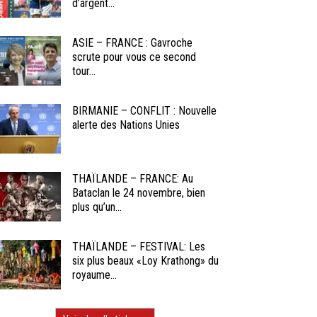
d’argent...
ASIE – FRANCE : Gavroche
scrute pour vous ce second
tour...
BIRMANIE – CONFLIT : Nouvelle
alerte des Nations Unies
THAÏLANDE – FRANCE: Au
Bataclan le 24 novembre, bien
plus qu’un...
THAÏLANDE – FESTIVAL: Les
six plus beaux «Loy Krathong» du
royaume...