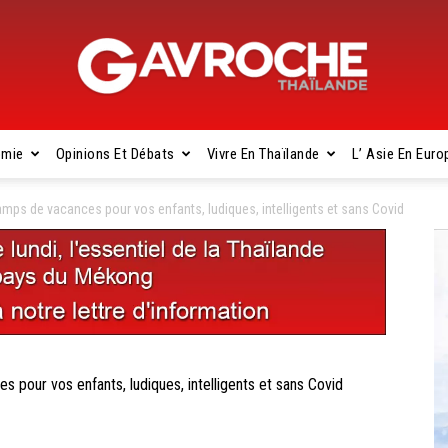
omie
Opinions Et Débats
Vivre En Thaïlande
L’ Asie En Euro
Gavroche
s de vacances pour vos enfants, ludiques, intelligents et sans Covid
Thaïlande
ur vos enfants, ludiques, intelligents et sans Covid