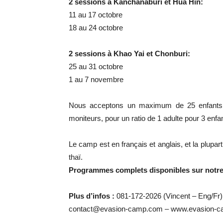
2 sessions à Kanchanaburi et Hua Hin:
11 au 17 octobre
18 au 24 octobre
2 sessions à Khao Yai et Chonburi:
25 au 31 octobre
1 au 7 novembre
Nous acceptons un maximum de 25 enfants 
moniteurs, pour un ratio de 1 adulte pour 3 en
Le camp est en français et anglais, et la plupar
thaï.
Programmes complets disponibles sur notre
Plus d’infos :
081-172-2026 (Vincent – Eng/Fr)
contact@evasion-camp.com – www.evasion-c