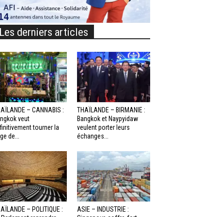
Les derniers articles
AÏLANDE – CANNABIS :
THAÏLANDE – BIRMANIE :
ngkok veut
Bangkok et Naypyidaw
finitivement tourner la
veulent porter leurs
ge de...
échanges...
AÏLANDE – POLITIQUE :
ASIE – INDUSTRIE :