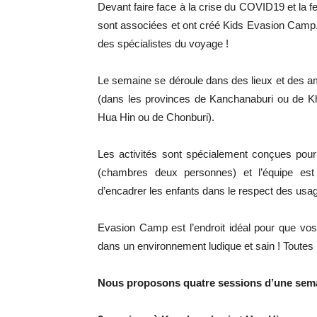
Devant faire face à la crise du COVID19 et la f
sont associées et ont créé Kids Evasion Camp
des spécialistes du voyage !
Le semaine se déroule dans des lieux et des am
(dans les provinces de Kanchanaburi ou de Kh
Hua Hin ou de Chonburi).
Les activités sont spécialement conçues pour
(chambres deux personnes) et l’équipe est 
d’encadrer les enfants dans le respect des usa
Evasion Camp est l’endroit idéal pour que vo
dans un environnement ludique et sain ! Toutes 
Nous proposons quatre sessions d’une sema