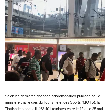
Selon les dernières données hebdomadaires publiées par le
ministère thaïlandais du Tourisme et des Sports (MOTS), la
Thaïlande a accueilli 463 401 touristes entre le 19 et le 25 mai,