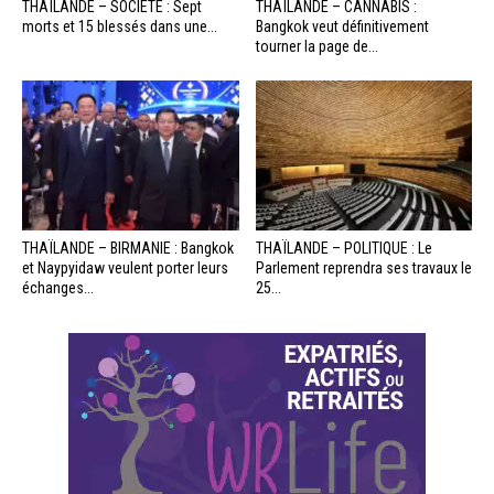
THAÏLANDE – SOCIÉTÉ : Sept
THAÏLANDE – CANNABIS :
morts et 15 blessés dans une...
Bangkok veut définitivement
tourner la page de...
THAÏLANDE – BIRMANIE : Bangkok
THAÏLANDE – POLITIQUE : Le
et Naypyidaw veulent porter leurs
Parlement reprendra ses travaux le
échanges...
25...