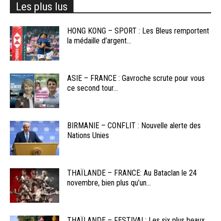
Les plus lus
HONG KONG – SPORT : Les Bleus remportent
la médaille d’argent...
ASIE – FRANCE : Gavroche scrute pour vous
ce second tour...
BIRMANIE – CONFLIT : Nouvelle alerte des
Nations Unies
THAÏLANDE – FRANCE: Au Bataclan le 24
novembre, bien plus qu’un...
THAÏLANDE – FESTIVAL: Les six plus beaux