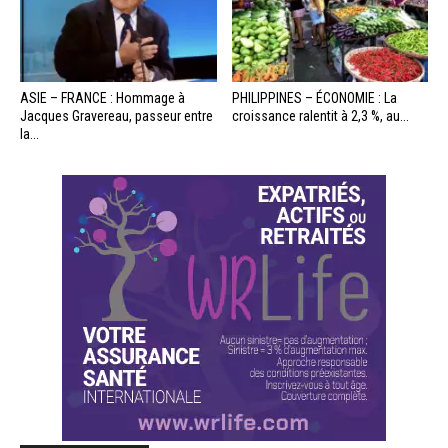
ASIE – FRANCE : Hommage à
PHILIPPINES – ÉCONOMIE : La
Jacques Gravereau, passeur entre
croissance ralentit à 2,3 %, au...
la...