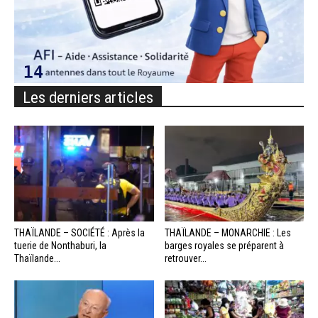
Les derniers articles
THAÏLANDE – SOCIÉTÉ : Après la
THAÏLANDE – MONARCHIE : Les
tuerie de Nonthaburi, la
barges royales se préparent à
Thaïlande...
retrouver...