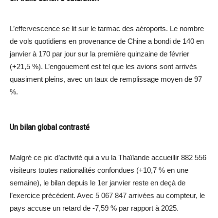
L’effervescence se lit sur le tarmac des aéroports. Le nombre
de vols quotidiens en provenance de Chine a bondi de 140 en
janvier à 170 par jour sur la première quinzaine de février
(+21,5 %). L’engouement est tel que les avions sont arrivés
quasiment pleins, avec un taux de remplissage moyen de 97
%.
Un bilan global contrasté
Malgré ce pic d’activité qui a vu la Thaïlande accueillir 882 556
visiteurs toutes nationalités confondues (+10,7 % en une
semaine), le bilan depuis le 1er janvier reste en deçà de
l’exercice précédent. Avec 5 067 847 arrivées au compteur, le
pays accuse un retard de -7,59 % par rapport à 2025.