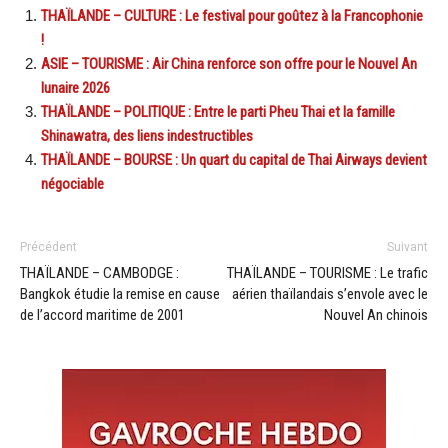
THAÏLANDE – CULTURE : Le festival pour goûtez à la Francophonie
!
ASIE – TOURISME : Air China renforce son offre pour le Nouvel An
lunaire 2026
THAÏLANDE – POLITIQUE : Entre le parti Pheu Thai et la famille
Shinawatra, des liens indestructibles
THAÏLANDE – BOURSE : Un quart du capital de Thai Airways devient
négociable
Précédent
Suivant
THAÏLANDE – CAMBODGE :
THAÏLANDE – TOURISME : Le trafic
Bangkok étudie la remise en cause
aérien thaïlandais s’envole avec le
de l’accord maritime de 2001
Nouvel An chinois