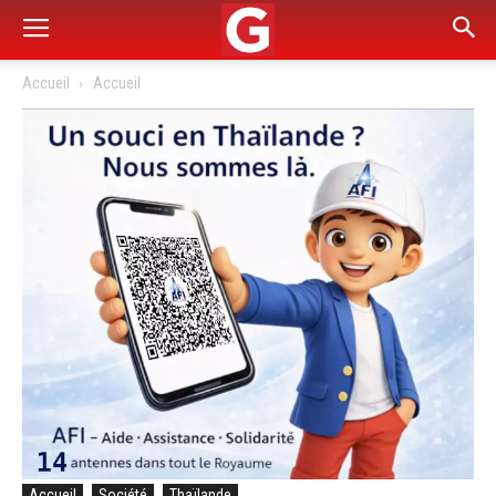
Accueil
Accueil
Accueil
Société
Thaïlande