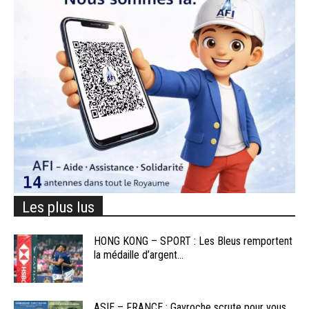
Les plus lus
HONG KONG – SPORT : Les Bleus remportent
la médaille d’argent...
ASIE – FRANCE : Gavroche scrute pour vous