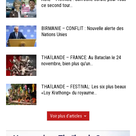
ce second tour...
BIRMANIE – CONFLIT : Nouvelle alerte des
Nations Unies
THAÏLANDE – FRANCE: Au Bataclan le 24
novembre, bien plus qu’un...
THAÏLANDE – FESTIVAL: Les six plus beaux
«Loy Krathong» du royaume...
Voir plus d'articles