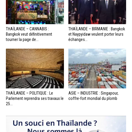
THAÏLANDE – CANNABIS :
THAÏLANDE – BIRMANIE : Bangkok
Bangkok veut définitivement
et Naypyidaw veulent porter leurs
tourner la page de...
échanges...
THAÏLANDE – POLITIQUE : Le
ASIE – INDUSTRIE : Singapour,
Parlement reprendra ses travaux le
coffre-fort mondial du plomb
25...