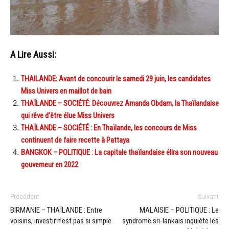
A Lire Aussi:
THAILANDE: Avant de concourir le samedi 29 juin, les candidates
Miss Univers en maillot de bain
THAÏLANDE – SOCIÉTÉ: Découvrez Amanda Obdam, la Thaïlandaise
qui rêve d’être élue Miss Univers
THAÏLANDE – SOCIÉTÉ : En Thaïlande, les concours de Miss
continuent de faire recette à Pattaya
BANGKOK – POLITIQUE : La capitale thaïlandaise élira son nouveau
gouverneur en 2022
Précédent
Suivant
BIRMANIE – THAÏLANDE : Entre
MALAISIE – POLITIQUE : Le
voisins, investir n’est pas si simple
syndrome sri-lankais inquiète les