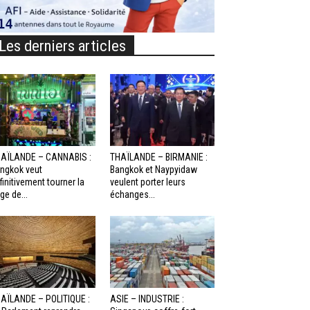
Les derniers articles
AÏLANDE – CANNABIS :
THAÏLANDE – BIRMANIE :
ngkok veut
Bangkok et Naypyidaw
finitivement tourner la
veulent porter leurs
ge de...
échanges...
AÏLANDE – POLITIQUE :
ASIE – INDUSTRIE :