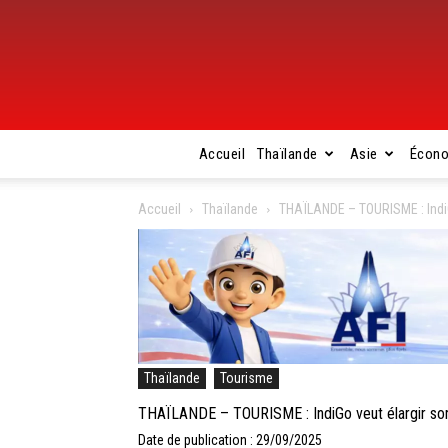
Accueil
Thaïlande
Asie
Écon
Accueil
Thaïlande
THAÏLANDE – TOURISME : IndiG
Thaïlande
Tourisme
THAÏLANDE – TOURISME : IndiGo veut élargir son 
Date de publication : 29/09/2025