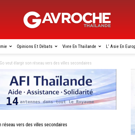
omie
Opinions Et Débats
Vivre En Thaïlande
L’ Asie En Euro
Gavroche
o veut élargir son réseau vers des villes secondaires
Thaïlande
réseau vers des villes secondaires