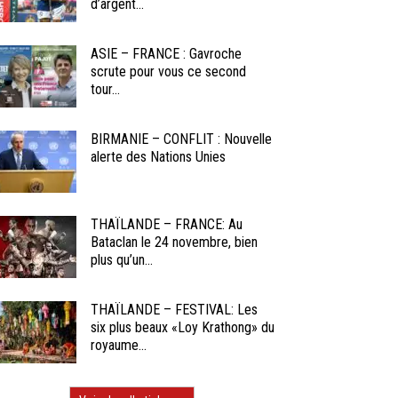
d’argent...
ASIE – FRANCE : Gavroche
scrute pour vous ce second
tour...
BIRMANIE – CONFLIT : Nouvelle
alerte des Nations Unies
THAÏLANDE – FRANCE: Au
Bataclan le 24 novembre, bien
plus qu’un...
THAÏLANDE – FESTIVAL: Les
six plus beaux «Loy Krathong» du
royaume...