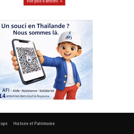
Voir plus d'articles
rope
Histoire et Patrimoine