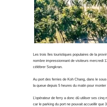
Les trois îles touristiques populaires de la pr
nombre impressionnant de visiteurs mercredi 13 a
célébrer Songkran.
Au port des ferries de Koh Chang, dans le sous-d
la queue depuis 5 heures du matin pour monter s
L’opérateur de ferry a donc dû utiliser ses cinq
car le parking du port ne pouvait accueillir que 