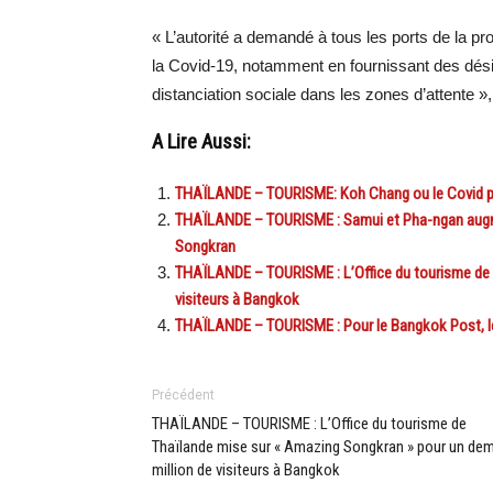
« L’autorité a demandé à tous les ports de la p
la Covid-19, notamment en fournissant des dési
distanciation sociale dans les zones d’attente », 
A Lire Aussi:
THAÏLANDE – TOURISME: Koh Chang ou le Covid po
THAÏLANDE – TOURISME : Samui et Pha-ngan augment
Songkran
THAÏLANDE – TOURISME : L’Office du tourisme de 
visiteurs à Bangkok
THAÏLANDE – TOURISME : Pour le Bangkok Post, les
Précédent
THAÏLANDE – TOURISME : L’Office du tourisme de
Thaïlande mise sur « Amazing Songkran » pour un dem
million de visiteurs à Bangkok