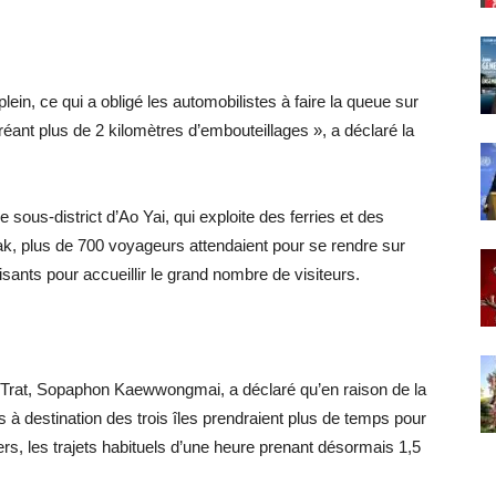
lein, ce qui a obligé les automobilistes à faire la queue sur
créant plus de 2 kilomètres d’embouteillages », a déclaré la
ous-district d’Ao Yai, qui exploite des ferries et des
ak, plus de 700 voyageurs attendaient pour se rendre sur
fisants pour accueillir le grand nombre de visiteurs.
 de Trat, Sopaphon Kaewwongmai, a déclaré qu’en raison de la
s à destination des trois îles prendraient plus de temps pour
rs, les trajets habituels d’une heure prenant désormais 1,5