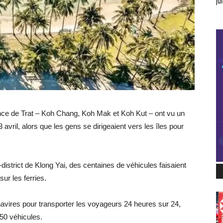
jui
ovince de Trat – Koh Chang, Koh Mak et Koh Kut – ont vu un
vril, alors que les gens se dirigeaient vers les îles pour
istrict de Klong Yai, des centaines de véhicules faisaient
ur les ferries.
 navires pour transporter les voyageurs 24 heures sur 24,
350 véhicules.