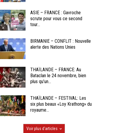
ASIE – FRANCE : Gavroche
scrute pour vous ce second
tour...
BIRMANIE – CONFLIT : Nouvelle
alerte des Nations Unies
THAÏLANDE – FRANCE: Au
Bataclan le 24 novembre, bien
plus qu’un...
THAÏLANDE – FESTIVAL: Les
six plus beaux «Loy Krathong» du
royaume...
Voir plus d'articles