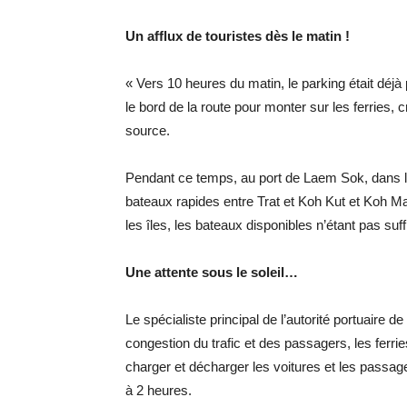
Un afflux de touristes dès le matin !
« Vers 10 heures du matin, le parking était déjà p
le bord de la route pour monter sur les ferries, 
source.
Pendant ce temps, au port de Laem Sok, dans le s
bateaux rapides entre Trat et Koh Kut et Koh M
les îles, les bateaux disponibles n’étant pas suf
Une attente sous le soleil…
Le spécialiste principal de l’autorité portuaire
congestion du trafic et des passagers, les ferrie
charger et décharger les voitures et les passage
à 2 heures.