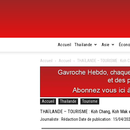
Accueil
Thaïlande
Asie
Écon
Accueil
Accueil
THAÏLANDE – TOURISME : Koh Cha
Accueil
Thaïlande
Tourisme
THAÏLANDE – TOURISME : Koh Chang, Koh Mak et K
Journaliste : Rédaction
Date de publication : 15/04/20