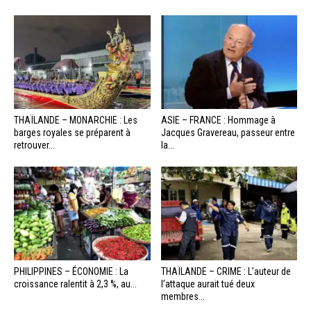
THAÏLANDE – MONARCHIE : Les
ASIE – FRANCE : Hommage à
barges royales se préparent à
Jacques Gravereau, passeur entre
retrouver...
la...
PHILIPPINES – ÉCONOMIE : La
THAÏLANDE – CRIME : L’auteur de
croissance ralentit à 2,3 %, au...
l’attaque aurait tué deux
membres...