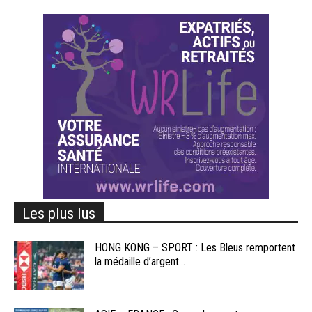
Les plus lus
HONG KONG – SPORT : Les Bleus remportent
la médaille d’argent...