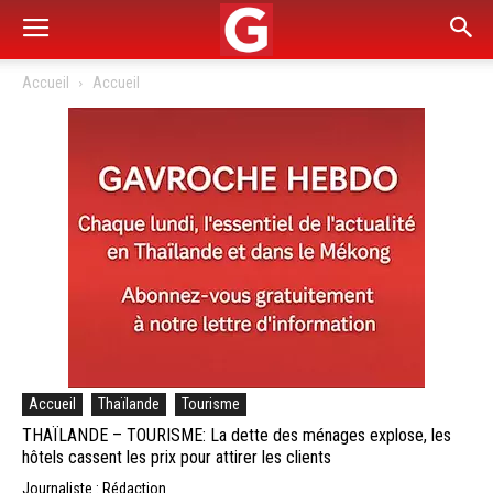
Accueil
Accueil
Accueil
Thaïlande
Tourisme
THAÏLANDE – TOURISME: La dette des ménages explose, les
hôtels cassent les prix pour attirer les clients
Journaliste : Rédaction