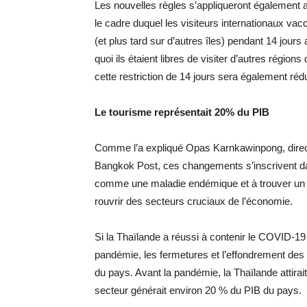
Les nouvelles règles s’appliqueront également a
le cadre duquel les visiteurs internationaux vac
(et plus tard sur d’autres îles) pendant 14 jours
quoi ils étaient libres de visiter d’autres régio
cette restriction de 14 jours sera également rédu
Le tourisme représentait 20% du PIB
Comme l’a expliqué Opas Karnkawinpong, direct
Bangkok Post, ces changements s’inscrivent dan
comme une maladie endémique et à trouver un équ
rouvrir des secteurs cruciaux de l’économie.
Si la Thaïlande a réussi à contenir le COVID-19
pandémie, les fermetures et l’effondrement des v
du pays. Avant la pandémie, la Thaïlande attirait
secteur générait environ 20 % du PIB du pays.