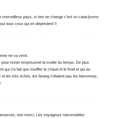
e merveilleux pays, si rien ne change c’est un cataclysme
 pour tous ceux qui en dépendent !!
nne ne va venir.
 pour rester emprisonné la moitié du temps. De plus
ui n’a fait que souffler le chaud et le froid et qui au
 et les très riches, les farang n’étaient pas les bienvenus,
e
aperasses, non merci. Les voyageurs raisonnables