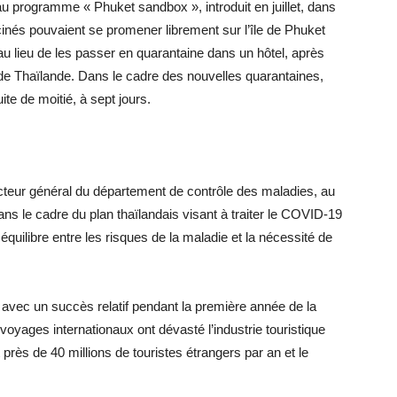
u programme « Phuket sandbox », introduit en juillet, dans
cinés pouvaient se promener librement sur l’île de Phuket
 au lieu de les passer en quarantaine dans un hôtel, après
ns de Thaïlande. Dans le cadre des nouvelles quarantaines,
ite de moitié, à sept jours.
eur général du département de contrôle des maladies, au
s le cadre du plan thaïlandais visant à traiter le COVID-19
ilibre entre les risques de la maladie et la nécessité de
 avec un succès relatif pendant la première année de la
oyages internationaux ont dévasté l’industrie touristique
 près de 40 millions de touristes étrangers par an et le