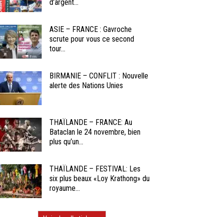
d’argent...
ASIE – FRANCE : Gavroche
scrute pour vous ce second
tour...
BIRMANIE – CONFLIT : Nouvelle
alerte des Nations Unies
THAÏLANDE – FRANCE: Au
Bataclan le 24 novembre, bien
plus qu’un...
THAÏLANDE – FESTIVAL: Les
six plus beaux «Loy Krathong» du
royaume...