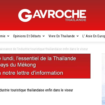
omie
Opinions Et Débats
Vivre En Thaïlande
L’ Asie En Euro
Gavroche
sance de l’industrie touristique thaïlandaise enfin dans le viseur
Thaïlande
trie touristique thaïlandaise enfin dans le viseur