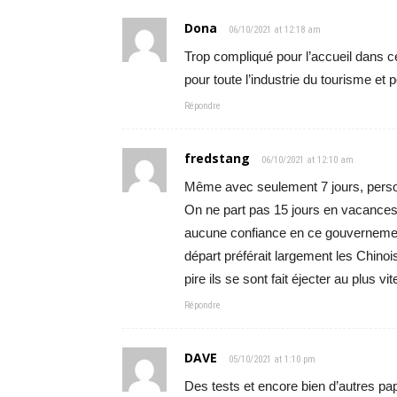
Dona
06/10/2021 at 12:18 am
Trop compliqué pour l’accueil dans c
pour toute l’industrie du tourisme et
Répondre
fredstang
06/10/2021 at 12:10 am
Même avec seulement 7 jours, perso
On ne part pas 15 jours en vacances
aucune confiance en ce gouvernement q
départ préférait largement les Chinois
pire ils se sont fait éjecter au plus vit
Répondre
DAVE
05/10/2021 at 1:10 pm
Des tests et encore bien d’autres p