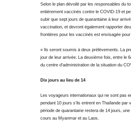
Selon le plan dévoilé par les responsables du to
entièrement vaccinés contre le COVID-19 et peuv
subir que sept jours de quarantaine à leur arrivé
vaccination, et devront également rapporter de
frontières pour les vaccinés est envisagée pour
« Ils seront soumis à deux prélèvements. La premi
jour de leur arrivée. La deuxième fois, entre le 6
du centre d’administration de la situation du C
Dix jours au lieu de 14
Les voyageurs internationaux qui ne sont pas e
pendant 10 jours s’ils entrent en Thaïlande par v
période de quarantaine restera de 14 jours, u
cours au Myanmar et au Laos.