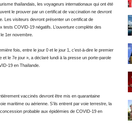
urisme thaïlandais, les voyageurs internationaux qui ont été
ent le prouver par un certificat de vaccination ne devront
e. Les visiteurs devront présenter un certificat de
ux tests COVID-19 négatifs. L’ouverture complète des
 le 1er novembre.
ère fois, entre le jour 0 et le jour 1, c’est-à-dire le premier
e et le 7e jour », a déclaré lundi à la presse un porte-parole
OVID-19 en Thaïlande.
ntièrement vaccinés devront être mis en quarantaine
oie maritime ou aérienne. S’ils entrent par voie terrestre, la
ne concession probable aux épidémies de COVID-19 en