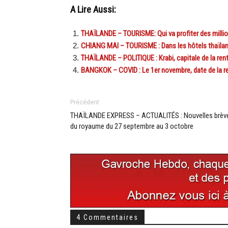
A Lire Aussi:
THAÏLANDE – TOURISME: Qui va profiter des million
CHIANG MAI – TOURISME : Dans les hôtels thaïlanda
THAÏLANDE – POLITIQUE : Krabi, capitale de la rent
BANGKOK – COVID : Le 1er novembre, date de la rent
Précédent
THAÏLANDE EXPRESS – ACTUALITÉS : Nouvelles brèv
du royaume du 27 septembre au 3 octobre
4 Commentaires