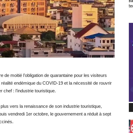
Ba
te
e de moitié l’obligation de quarantaine pour les visiteurs
la réalité endémique du COVID-19 et la nécessité de rouvrir
hef : l’industrie touristique.
 plus vers la renaissance de son industrie touristique,
puis vendredi 1er octobre, le gouvernement a réduit à sept
ccinés.