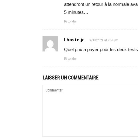
attendront un retour à la normale av
5 minutes…
Répondre
Lhoste jc
04/10/2021 at 2:56 pm
Quel prix à payer pour les deux tests
Répondre
LAISSER UN COMMENTAIRE