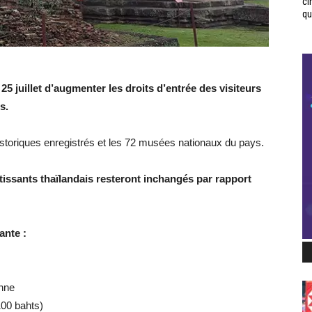
ci
qui
5 juillet d’augmenter les droits d’entrée des visiteurs
s.
historiques enregistrés et les 72 musées nationaux du pays.
rtissants thaïlandais resteront inchangés par rapport
ante :
onne
100 bahts)