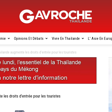
omie
Opinions Et Débats
Vivre En Thaïlande
L’ Asie En Euro
Gavroche
lande augmente les droits d’entrée pour les touristes
Thaïlande
es droits d’entrée pour les touristes