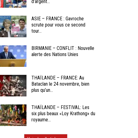
d’argent...
ASIE – FRANCE : Gavroche
scrute pour vous ce second
tour...
BIRMANIE – CONFLIT : Nouvelle
alerte des Nations Unies
THAÏLANDE – FRANCE: Au
Bataclan le 24 novembre, bien
plus qu’un...
THAÏLANDE – FESTIVAL: Les
six plus beaux «Loy Krathong» du
royaume...