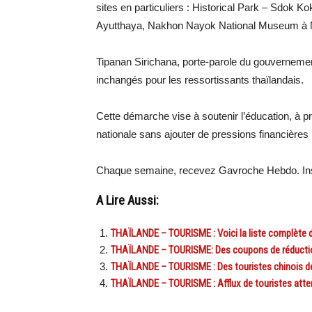
sites en particuliers : Historical Park – Sdo
Ayutthaya, Nakhon Nayok National Museum à N
Tipanan Sirichana, porte-parole du gouvernement 
inchangés pour les ressortissants thaïlandais.
Cette démarche vise à soutenir l’éducation, à pré
nationale sans ajouter de pressions financières 
Chaque semaine, recevez Gavroche Hebdo. Ins
A Lire Aussi:
THAÏLANDE – TOURISME : Voici la liste complète d
THAÏLANDE – TOURISME: Des coupons de réduction 
THAÏLANDE – TOURISME : Des touristes chinois de
THAÏLANDE – TOURISME : Afflux de touristes att