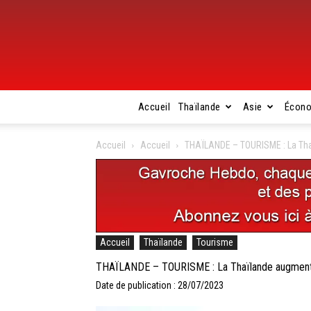
Accueil
Thaïlande
Asie
Écon
Accueil
Accueil
THAÏLANDE – TOURISME : La Thaï
Accueil
Thaïlande
Tourisme
THAÏLANDE – TOURISME : La Thaïlande augmente l
Date de publication : 28/07/2023