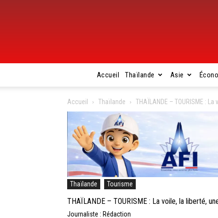
Accueil
Thaïlande
Asie
Écon
Accueil
Thaïlande
THAÏLANDE – TOURISME : La voi
Thaïlande
Tourisme
THAÏLANDE – TOURISME : La voile, la liberté, une
Journaliste : Rédaction