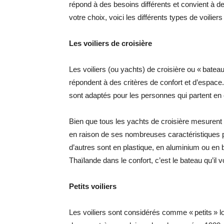
répond à des besoins différents et convient à d
votre choix, voici les différents types de voili
Les voiliers de croisière
Les voiliers (ou yachts) de croisière ou « batea
répondent à des critères de confort et d’espace. 
sont adaptés pour les personnes qui partent en c
Bien que tous les yachts de croisière mesurent 
en raison de ses nombreuses caractéristiques p
d’autres sont en plastique, en aluminium ou en b
Thaïlande dans le confort, c’est le bateau qu’il v
Petits voiliers
Les voiliers sont considérés comme « petits » l