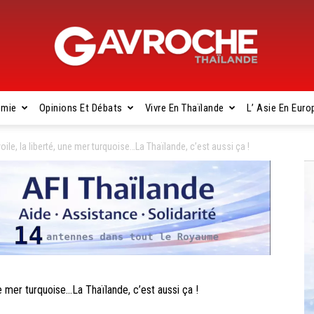
omie
Opinions Et Débats
Vivre En Thaïlande
L’ Asie En Euro
Gavroche
le, la liberté, une mer turquoise…La Thaïlande, c’est aussi ça !
Thaïlande
 mer turquoise…La Thaïlande, c’est aussi ça !