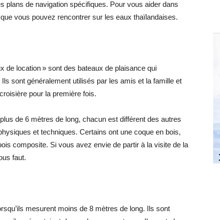
es plans de navigation spécifiques. Pour vous aider dans
ers que vous pouvez rencontrer sur les eaux thaïlandaises.
ux de location » sont des bateaux de plaisance qui
Ils sont généralement utilisés par les amis et la famille et
roisière pour la première fois.
plus de 6 mètres de long, chacun est différent des autres
hysiques et techniques. Certains ont une coque en bois,
ois composite. Si vous avez envie de partir à la visite de la
ous faut.
orsqu’ils mesurent moins de 8 mètres de long. Ils sont