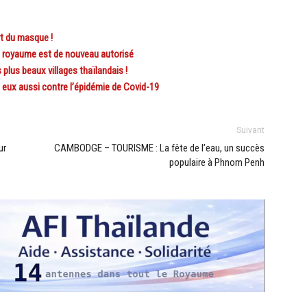
t du masque !
 royaume est de nouveau autorisé
lus beaux villages thaïlandais !
ux aussi contre l’épidémie de Covid-19
Suivant
ur
CAMBODGE – TOURISME : La fête de l’eau, un succès
populaire à Phnom Penh