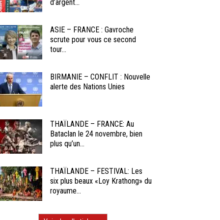
d’argent...
ASIE – FRANCE : Gavroche
scrute pour vous ce second
tour...
BIRMANIE – CONFLIT : Nouvelle
alerte des Nations Unies
THAÏLANDE – FRANCE: Au
Bataclan le 24 novembre, bien
plus qu’un...
THAÏLANDE – FESTIVAL: Les
six plus beaux «Loy Krathong» du
royaume...