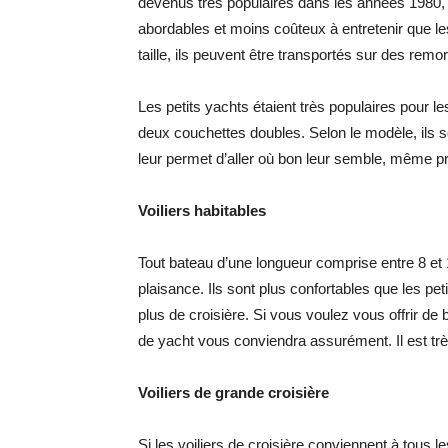
devenus très populaires dans les années 1980, 
abordables et moins coûteux à entretenir que les 
taille, ils peuvent être transportés sur des remo
Les petits yachts étaient très populaires pour l
deux couchettes doubles. Selon le modèle, ils so
leur permet d’aller où bon leur semble, même pr
Voiliers habitables
Tout bateau d’une longueur comprise entre 8 e
plaisance. Ils sont plus confortables que les pe
plus de croisière. Si vous voulez vous offrir de
de yacht vous conviendra assurément. Il est tr
Voiliers de grande croisière
Si les voiliers de croisière conviennent à tous