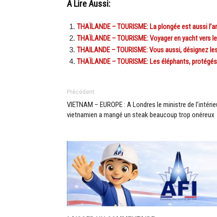
A Lire Aussi:
THAÏLANDE – TOURISME: La plongée est aussi l’ar
THAÏLANDE – TOURISME: Voyager en yacht vers le
THAILANDE – TOURISME: Vous aussi, désignez les p
THAÏLANDE – TOURISME: Les éléphants, protégés e
Précédent
VIETNAM – EUROPE : A Londres le ministre de l’intérie
vietnamien a mangé un steak beaucoup trop onéreux