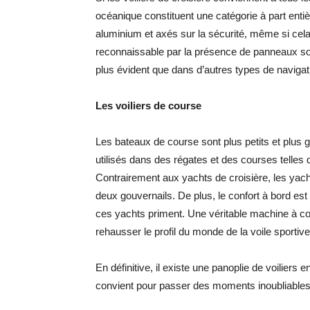
océanique constituent une catégorie à part entiè
aluminium et axés sur la sécurité, même si cel
reconnaissable par la présence de panneaux sola
plus évident que dans d’autres types de navigat
Les voiliers de course
Les bateaux de course sont plus petits et plus gr
utilisés dans des régates et des courses telles
Contrairement aux yachts de croisière, les yacht
deux gouvernails. De plus, le confort à bord est
ces yachts priment. Une véritable machine à com
rehausser le profil du monde de la voile sportive
En définitive, il existe une panoplie de voiliers
convient pour passer des moments inoubliables