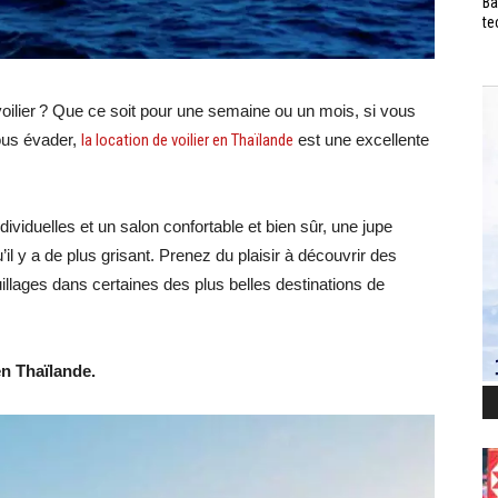
Ba
te
oilier ? Que ce soit pour une semaine ou un mois, si vous
ous évader,
la location de voilier en Thaïlande
est une excellente
viduelles et un salon confortable et bien sûr, une jupe
’il y a de plus grisant. Prenez du plaisir à découvrir des
illages dans certaines des plus belles destinations de
en Thaïlande.