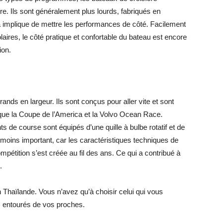
re. Ils sont généralement plus lourds, fabriqués en
a implique de mettre les performances de côté. Facilement
ires, le côté pratique et confortable du bateau est encore
ion.
ands en largeur. Ils sont conçus pour aller vite et sont
 que la Coupe de l’America et la Volvo Ocean Race.
s de course sont équipés d’une quille à bulbe rotatif et de
 moins important, car les caractéristiques techniques de
pétition s’est créée au fil des ans. Ce qui a contribué à
.
 en Thaïlande. Vous n’avez qu’à choisir celui qui vous
 entourés de vos proches.