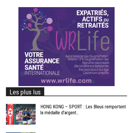
Les plus lus
HONG KONG – SPORT : Les Bleus remportent
la médaille d’argent...