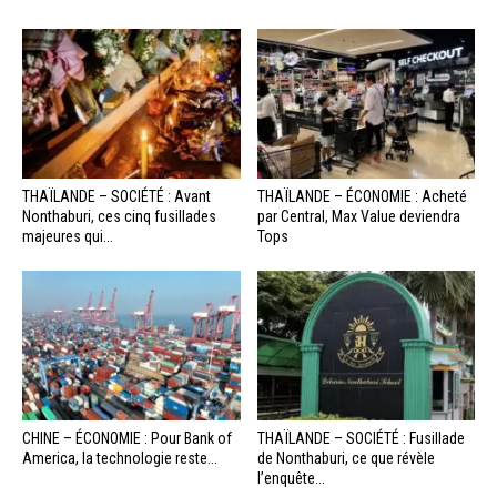
THAÏLANDE – SOCIÉTÉ : Avant
THAÏLANDE – ÉCONOMIE : Acheté
Nonthaburi, ces cinq fusillades
par Central, Max Value deviendra
majeures qui...
Tops
CHINE – ÉCONOMIE : Pour Bank of
THAÏLANDE – SOCIÉTÉ : Fusillade
America, la technologie reste...
de Nonthaburi, ce que révèle
l’enquête...