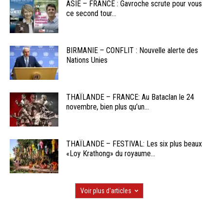
ASIE – FRANCE : Gavroche scrute pour vous
ce second tour...
BIRMANIE – CONFLIT : Nouvelle alerte des
Nations Unies
THAÏLANDE – FRANCE: Au Bataclan le 24
novembre, bien plus qu’un...
THAÏLANDE – FESTIVAL: Les six plus beaux
«Loy Krathong» du royaume...
Voir plus d'articles