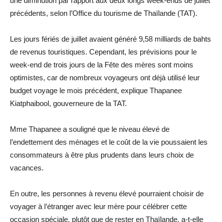
une diminution par rapport aux deux longs week-ends de juillet
précédents, selon l’Office du tourisme de Thaïlande (TAT).
Les jours fériés de juillet avaient généré 9,58 milliards de bahts
de revenus touristiques. Cependant, les prévisions pour le
week-end de trois jours de la Fête des mères sont moins
optimistes, car de nombreux voyageurs ont déjà utilisé leur
budget voyage le mois précédent, explique Thapanee
Kiatphaibool, gouverneure de la TAT.
Mme Thapanee a souligné que le niveau élevé de
l’endettement des ménages et le coût de la vie poussaient les
consommateurs à être plus prudents dans leurs choix de
vacances.
En outre, les personnes à revenu élevé pourraient choisir de
voyager à l’étranger avec leur mère pour célébrer cette
occasion spéciale, plutôt que de rester en Thaïlande, a-t-elle