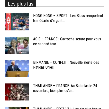
Les plus lus
HONG KONG – SPORT : Les Bleus remportent
la médaille d’argent...
ASIE – FRANCE : Gavroche scrute pour vous
ce second tour...
BIRMANIE – CONFLIT : Nouvelle alerte des
Nations Unies
THAÏLANDE – FRANCE: Au Bataclan le 24
novembre, bien plus qu’un...