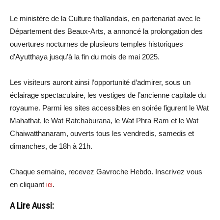
Le ministère de la Culture thaïlandais, en partenariat avec le
Département des Beaux-Arts, a annoncé la prolongation des
ouvertures nocturnes de plusieurs temples historiques
d’Ayutthaya jusqu’à la fin du mois de mai 2025.
Les visiteurs auront ainsi l’opportunité d’admirer, sous un
éclairage spectaculaire, les vestiges de l’ancienne capitale du
royaume. Parmi les sites accessibles en soirée figurent le Wat
Mahathat, le Wat Ratchaburana, le Wat Phra Ram et le Wat
Chaiwatthanaram, ouverts tous les vendredis, samedis et
dimanches, de 18h à 21h.
Chaque semaine, recevez Gavroche Hebdo. Inscrivez vous
en cliquant
ici
.
A Lire Aussi: