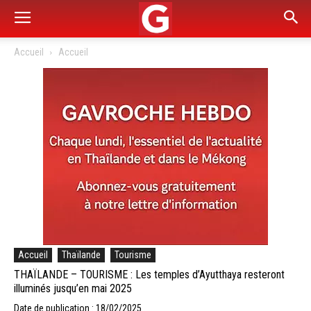
Accueil
Accueil
Accueil
Thaïlande
Tourisme
THAÏLANDE – TOURISME : Les temples d’Ayutthaya resteront
illuminés jusqu’en mai 2025
Date de publication : 18/02/2025