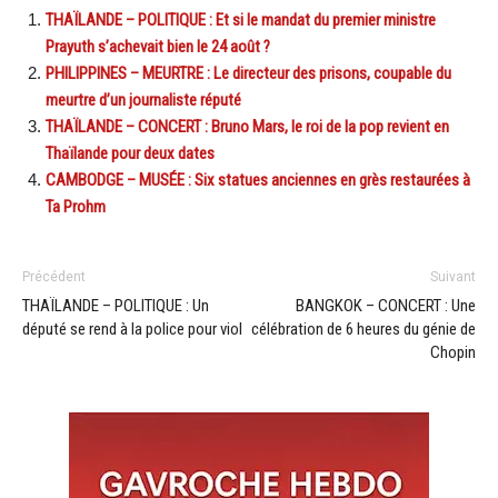
THAÏLANDE – POLITIQUE : Et si le mandat du premier ministre
Prayuth s’achevait bien le 24 août ?
PHILIPPINES – MEURTRE : Le directeur des prisons, coupable du
meurtre d’un journaliste réputé
THAÏLANDE – CONCERT : Bruno Mars, le roi de la pop revient en
Thaïlande pour deux dates
CAMBODGE – MUSÉE : Six statues anciennes en grès restaurées à
Ta Prohm
Précédent
Suivant
THAÏLANDE – POLITIQUE : Un
BANGKOK – CONCERT : Une
député se rend à la police pour viol
célébration de 6 heures du génie de
Chopin