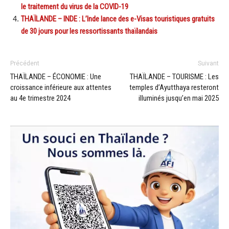
le traitement du virus de la COVID-19
THAÏLANDE – INDE : L’Inde lance des e-Visas touristiques gratuits
de 30 jours pour les ressortissants thaïlandais
Précédent
Suivant
THAÏLANDE – ÉCONOMIE : Une
THAÏLANDE – TOURISME : Les
croissance inférieure aux attentes
temples d’Ayutthaya resteront
au 4e trimestre 2024
illuminés jusqu’en mai 2025