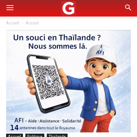
Accueil
Accueil
Accueil
Politique
Thaïlande