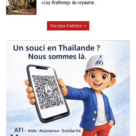
«Loy Krathong» du royaume...
Voir plus d'articles