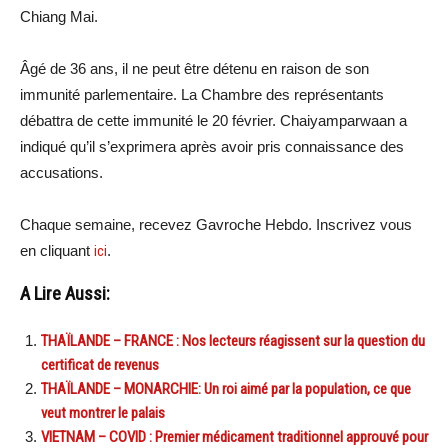
Chiang Mai.
Âgé de 36 ans, il ne peut être détenu en raison de son
immunité parlementaire. La Chambre des représentants
débattra de cette immunité le 20 février. Chaiyamparwaan a
indiqué qu’il s’exprimera après avoir pris connaissance des
accusations.
Chaque semaine, recevez Gavroche Hebdo. Inscrivez vous
en cliquant
ici
.
A Lire Aussi:
THAÏLANDE – FRANCE : Nos lecteurs réagissent sur la question du
certificat de revenus
THAÏLANDE – MONARCHIE: Un roi aimé par la population, ce que
veut montrer le palais
VIETNAM – COVID : Premier médicament traditionnel approuvé pour