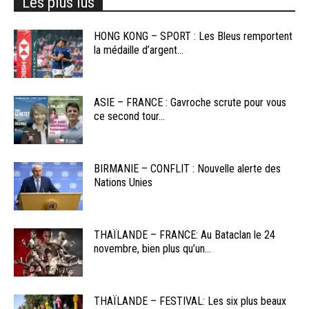
Les plus lus
HONG KONG – SPORT : Les Bleus remportent
la médaille d’argent...
ASIE – FRANCE : Gavroche scrute pour vous
ce second tour...
BIRMANIE – CONFLIT : Nouvelle alerte des
Nations Unies
THAÏLANDE – FRANCE: Au Bataclan le 24
novembre, bien plus qu’un...
THAÏLANDE – FESTIVAL: Les six plus beaux