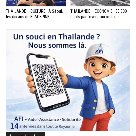
THAÏLANDE – CULTURE : À Séoul,
THAÏLANDE – ÉCONOMIE : 50 000
les dix ans de BLACKPINK...
bahts par foyer pour installer...