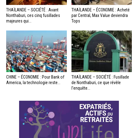
THAÏLANDE – SOCIÉTÉ : Avant
THAÏLANDE – ÉCONOMIE : Acheté
Nonthaburi, ces cinq fusillades
par Central, Max Value deviendra
majeures qui...
Tops
CHINE – ÉCONOMIE : Pour Bank of
THAÏLANDE – SOCIÉTÉ : Fusillade
America, la technologie reste...
de Nonthaburi, ce que révèle
l’enquête...