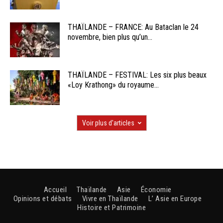
THAÏLANDE – FRANCE: Au Bataclan le 24
novembre, bien plus qu’un...
THAÏLANDE – FESTIVAL: Les six plus beaux
«Loy Krathong» du royaume...
Voir plus d'articles
Accueil
Thaïlande
Asie
Économie
Opinions et débats
Vivre en Thaïlande
L’ Asie en Europe
Histoire et Patrimoine