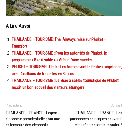
A Lire Aussi:
THAÏLANDE – TOURISME: Thai Airways mise sur Phuket –
Francfort
THAÏLANDE – TOURISME : Pour les autorités de Phuket, le
programme « Bac à sable » a été un franc succès
PHUKET – TOURISME : Phuket en forme avant le festival végétarien,
avec 4 millions de touristes en 8 mois
THAÏLANDE – TOURISME : Le «bac à sable» touristique de Phuket
reçoit un bon accueil des visiteurs étrangers
Précédent
Suivant
THAÏLANDE – FRANCE : Légion
THAÏLANDE – FRANCE : Les
d’honneur présidentielle pour une
puissances asiatiques peuvent-
défenseure des éléphants
elles réparer l’ordre mondial ?