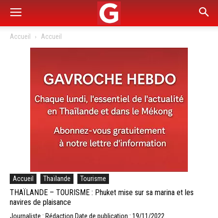
Accueil
Accueil
Accueil
Thaïlande
Tourisme
THAÏLANDE – TOURISME : Phuket mise sur sa marina et les
navires de plaisance
Journaliste : Rédaction
Date de publication : 19/11/2022