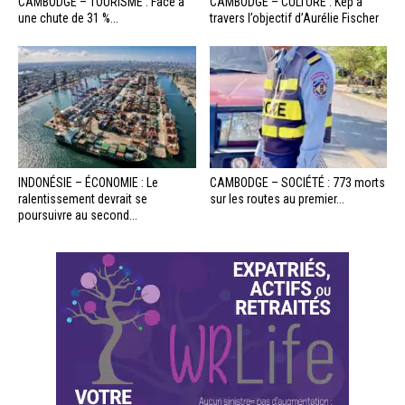
CAMBODGE – TOURISME : Face à
CAMBODGE – CULTURE : Kep à
une chute de 31 %...
travers l’objectif d’Aurélie Fischer
INDONÉSIE – ÉCONOMIE : Le
CAMBODGE – SOCIÉTÉ : 773 morts
ralentissement devrait se
sur les routes au premier...
poursuivre au second...