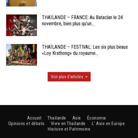
THAÏLANDE – FRANCE: Au Bataclan le 24
novembre, bien plus qu’un...
THAÏLANDE – FESTIVAL: Les six plus beaux
«Loy Krathong» du royaume...
Voir plus d'articles
Accueil
Thaïlande
Asie
Économie
Opinions et débats
Vivre en Thaïlande
L’ Asie en Europe
Histoire et Patrimoine