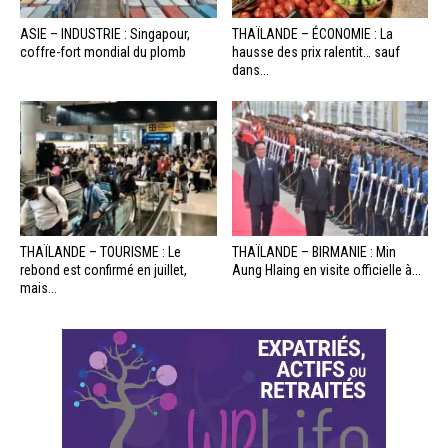
ASIE – INDUSTRIE : Singapour,
THAÏLANDE – ÉCONOMIE : La
coffre-fort mondial du plomb
hausse des prix ralentit… sauf
dans...
THAÏLANDE – TOURISME : Le
THAÏLANDE – BIRMANIE : Min
rebond est confirmé en juillet,
Aung Hlaing en visite officielle à...
mais...