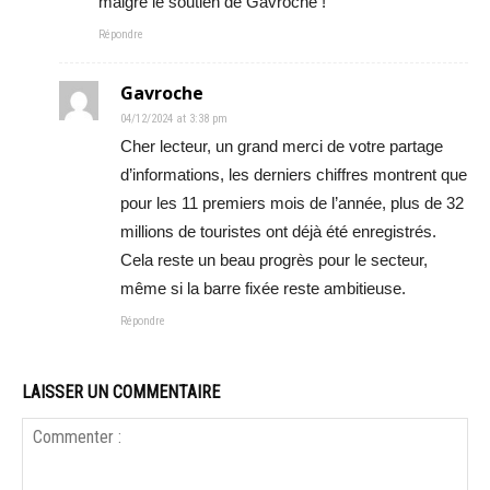
malgré le soutien de Gavroche !
Répondre
Gavroche
04/12/2024 at 3:38 pm
Cher lecteur, un grand merci de votre partage
d’informations, les derniers chiffres montrent que
pour les 11 premiers mois de l’année, plus de 32
millions de touristes ont déjà été enregistrés.
Cela reste un beau progrès pour le secteur,
même si la barre fixée reste ambitieuse.
Répondre
LAISSER UN COMMENTAIRE