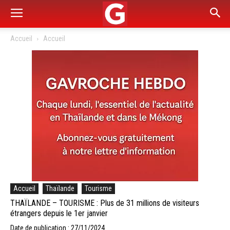
Accueil
Accueil
Accueil
Thaïlande
Tourisme
THAÏLANDE – TOURISME : Plus de 31 millions de visiteurs
étrangers depuis le 1er janvier
Date de publication : 27/11/2024