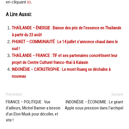
en cliquant
ici
.
A Lire Aussi:
THAÏLANDE – ÉNERGIE : Baisse des prix de l’essence en Thaïlande
à partir du 23 août
PHUKET – COMMUNAUTÉ : Le 14 juillet s’annonce chaud dans le
sud !
THAÏLANDE – FRANCE : TIF et ses partenaires concrétisent leur
projet de Centre Culturel franco-thaï à Kalasin
INDONÉSIE – CATASTROPHE : Le mont Ruang se déchaîne à
nouveau
Précédent
Suivant
FRANCE – POLITIQUE : Vue
INDONÉSIE – ÉCONOMIE : Le géant
d’ailleurs, Michel Barnier a besoin
Apple sous pression dans l’archipel
d’un Elon Musk pour décoller, et
vite !