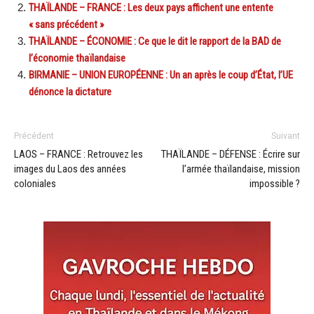
THAÏLANDE – FRANCE : Les deux pays affichent une entente
« sans précédent »
THAÏLANDE – ÉCONOMIE : Ce que le dit le rapport de la BAD de
l’économie thaïlandaise
BIRMANIE – UNION EUROPÉENNE : Un an après le coup d’État, l’UE
dénonce la dictature
Précédent
Suivant
LAOS – FRANCE : Retrouvez les
THAÏLANDE – DÉFENSE : Écrire sur
images du Laos des années
l’armée thaïlandaise, mission
coloniales
impossible ?