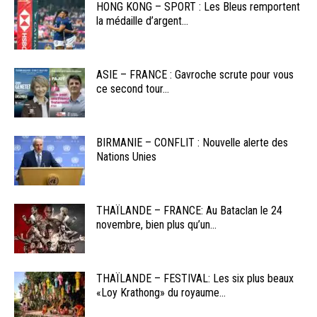
HONG KONG – SPORT : Les Bleus remportent
la médaille d’argent...
ASIE – FRANCE : Gavroche scrute pour vous
ce second tour...
BIRMANIE – CONFLIT : Nouvelle alerte des
Nations Unies
THAÏLANDE – FRANCE: Au Bataclan le 24
novembre, bien plus qu’un...
THAÏLANDE – FESTIVAL: Les six plus beaux
«Loy Krathong» du royaume...