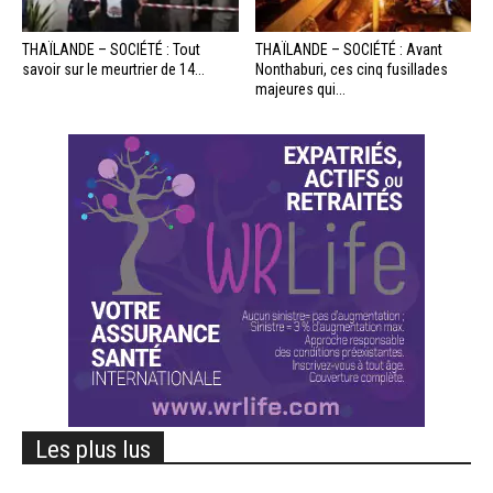
THAÏLANDE – SOCIÉTÉ : Tout
THAÏLANDE – SOCIÉTÉ : Avant
savoir sur le meurtrier de 14...
Nonthaburi, ces cinq fusillades
majeures qui...
Les plus lus