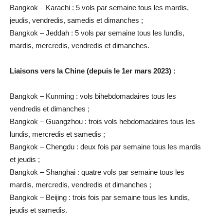
Bangkok – Karachi :
5 vols par semaine tous les mardis,
jeudis, vendredis, samedis et dimanches ;
Bangkok – Jeddah :
5 vols par semaine tous les lundis,
mardis, mercredis, vendredis et dimanches.
Liaisons vers la Chine (depuis le 1er mars 2023) :
Bangkok – Kunming :
vols bihebdomadaires tous les
vendredis et dimanches ;
Bangkok – Guangzhou :
trois vols hebdomadaires tous les
lundis, mercredis et samedis ;
Bangkok – Chengdu :
deux fois par semaine tous les mardis
et jeudis ;
Bangkok – Shanghai :
quatre vols par semaine tous les
mardis, mercredis, vendredis et dimanches ;
Bangkok – Beijing :
trois fois par semaine tous les lundis,
jeudis et samedis.