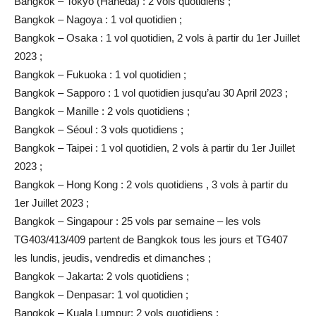
Bangkok – Tokyo (Haneda) : 2 vols quotidiens ;
Bangkok – Nagoya : 1 vol quotidien ;
Bangkok – Osaka : 1 vol quotidien, 2 vols à partir du 1er Juillet
2023 ;
Bangkok – Fukuoka : 1 vol quotidien ;
Bangkok – Sapporo : 1 vol quotidien jusqu’au 30 April 2023 ;
Bangkok – Manille : 2 vols quotidiens ;
Bangkok – Séoul : 3 vols quotidiens ;
Bangkok – Taipei : 1 vol quotidien, 2 vols à partir du 1er Juillet
2023 ;
Bangkok – Hong Kong : 2 vols quotidiens , 3 vols à partir du
1er Juillet 2023 ;
Bangkok – Singapour : 25 vols par semaine –
les vols
TG403/413/409 partent de Bangkok tous les jours et TG407
les lundis, jeudis, vendredis et dimanches
;
Bangkok – Jakarta: 2 vols quotidiens ;
Bangkok – Denpasar: 1 vol quotidien ;
Bangkok – Kuala Lumpur: 2 vols quotidiens ;