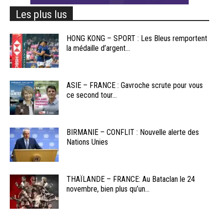
Les plus lus
HONG KONG – SPORT : Les Bleus remportent
la médaille d’argent...
ASIE – FRANCE : Gavroche scrute pour vous
ce second tour...
BIRMANIE – CONFLIT : Nouvelle alerte des
Nations Unies
THAÏLANDE – FRANCE: Au Bataclan le 24
novembre, bien plus qu’un...