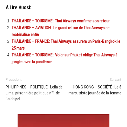
A Lire Aussi:
THAÏLANDE – TOURISME : Thai Airways confirme son retour
THAÏLANDE – AVIATION : Le grand retour de Thai Airways se
matérialise enfin
THAÏLANDE – FRANCE: Thai Airways assurera un Paris-Bangkok le
25 mars
THAÏLANDE – TOURISME : Voler sur Phuket oblige Thai Airways à
jongler avec la pandémie
Précédent
Suivant
PHILIPPINES – POLITIQUE : Leila de
HONG KONG – SOCIÉTÉ : Le 8
Lima, prisonnière politique n°1 de
mars, triste journée de la femme
l’archipel