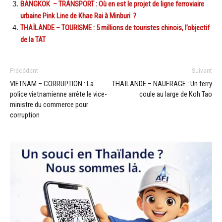
BANGKOK – TRANSPORT : Où en est le projet de ligne ferroviaire
urbaine Pink Line de Khae Rai à Minburi ?
THAÏLANDE – TOURISME : 5 millions de touristes chinois, l’objectif
de la TAT
Précédent
Suivant
VIETNAM – CORRUPTION : La
THAÏLANDE – NAUFRAGE : Un ferry
police vietnamienne arrête le vice-
coule au large de Koh Tao
ministre du commerce pour
corruption