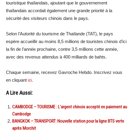
touristique thaïlandais, ajoutant que le gouvernement
thaïlandais accordait également une grande priorité à la
sécurité des visiteurs chinois dans le pays.
Selon l’Autorité du tourisme de Thaïlande (TAT), le pays
espère accueillir au moins 8,5 millions de touristes chinois d’ici
la fin de l’année prochaine, contre 3,5 millions cette année,
avec des revenus attendus à 400 milliards de bahts.
Chaque semaine, recevez Gavroche Hebdo. Inscrivez vous
en cliquant
ici
.
A Lire Aussi:
CAMBODGE – TOURISME : L’argent chinois accepté en paiement au
Cambodge
BANGKOK – TRANSPORT: Nouvelle station pour la ligne BTS verte
après Morchit