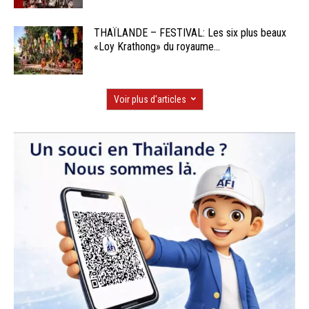
THAÏLANDE – FESTIVAL: Les six plus beaux
«Loy Krathong» du royaume...
Voir plus d'articles