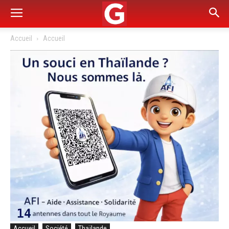
Accueil
Accueil
Accueil
Société
Thaïlande