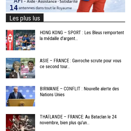
Les plus lus
HONG KONG – SPORT : Les Bleus remportent
la médaille d’argent...
ASIE – FRANCE : Gavroche scrute pour vous
ce second tour...
BIRMANIE – CONFLIT : Nouvelle alerte des
Nations Unies
THAÏLANDE – FRANCE: Au Bataclan le 24
novembre, bien plus qu’un...