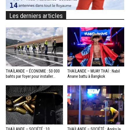
Les derniers articles
THAÏLANDE – ÉCONOMIE : 50 000
THAÏLANDE – MUAY THAÏ : Nabil
bahts par foyer pour installer...
Anane battu à Bangkok
THAÏLANDE – SOCIÉTÉ : 10
THAÏLANDE – SOCIÉTÉ : Après la