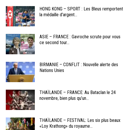
HONG KONG – SPORT : Les Bleus remportent
la médaille d’argent...
ASIE – FRANCE : Gavroche scrute pour vous
ce second tour...
BIRMANIE – CONFLIT : Nouvelle alerte des
Nations Unies
THAÏLANDE – FRANCE: Au Bataclan le 24
novembre, bien plus qu’un...
THAÏLANDE – FESTIVAL: Les six plus beaux
«Loy Krathong» du royaume...