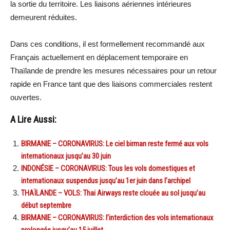
la sortie du territoire. Les liaisons aériennes intérieures
demeurent réduites.
Dans ces conditions, il est formellement recommandé aux
Français actuellement en déplacement temporaire en
Thaïlande de prendre les mesures nécessaires pour un retour
rapide en France tant que des liaisons commerciales restent
ouvertes.
A Lire Aussi:
BIRMANIE – CORONAVIRUS: Le ciel birman reste fermé aux vols
internationaux jusqu’au 30 juin
INDONÉSIE – CORONAVIRUS: Tous les vols domestiques et
internationaux suspendus jusqu’au 1er juin dans l’archipel
THAÏLANDE – VOLS: Thai Airways reste clouée au sol jusqu’au
début septembre
BIRMANIE – CORONAVIRUS: l’interdiction des vols internationaux
prolongée jusqu’au 15 juillet