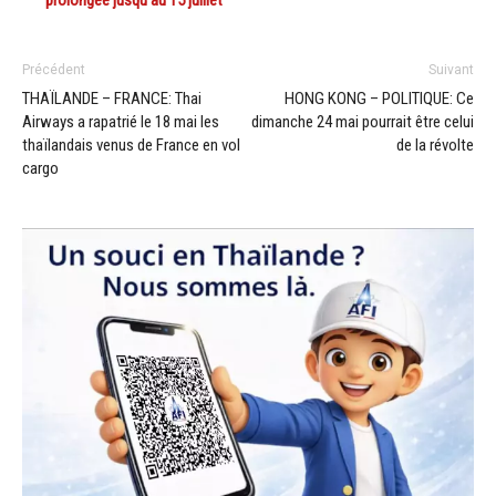
Précédent
Suivant
THAÏLANDE – FRANCE: Thai
HONG KONG – POLITIQUE: Ce
Airways a rapatrié le 18 mai les
dimanche 24 mai pourrait être celui
thaïlandais venus de France en vol
de la révolte
cargo