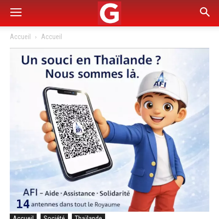
Accueil
Accueil
Accueil
Société
Thaïlande