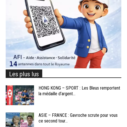
Les plus lus
HONG KONG – SPORT : Les Bleus remportent
la médaille d’argent...
ASIE – FRANCE : Gavroche scrute pour vous
ce second tour...