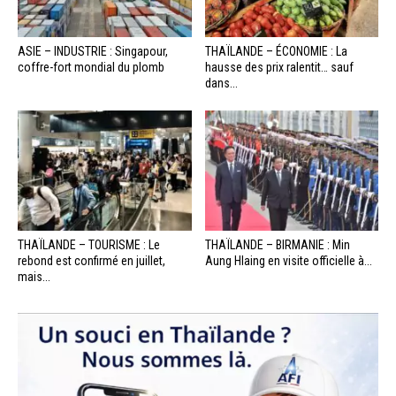
ASIE – INDUSTRIE : Singapour,
THAÏLANDE – ÉCONOMIE : La
coffre-fort mondial du plomb
hausse des prix ralentit… sauf
dans...
THAÏLANDE – TOURISME : Le
THAÏLANDE – BIRMANIE : Min
rebond est confirmé en juillet,
Aung Hlaing en visite officielle à...
mais...