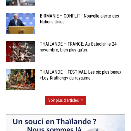
BIRMANIE – CONFLIT : Nouvelle alerte des
Nations Unies
THAÏLANDE – FRANCE: Au Bataclan le 24
novembre, bien plus qu’un...
THAÏLANDE – FESTIVAL: Les six plus beaux
«Loy Krathong» du royaume...
Voir plus d'articles