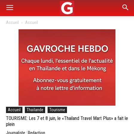
Accueil
Accueil
Accueil
Thaïlande
Tourisme
TOURISME: Les 7 et 8 juin, le «Thailand Travel Mart Plus» a fait le
plein
Journaliste : Redaction