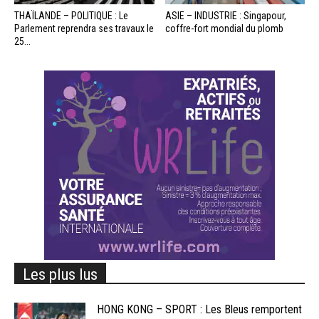
THAÏLANDE – POLITIQUE : Le
ASIE – INDUSTRIE : Singapour,
Parlement reprendra ses travaux le
coffre-fort mondial du plomb
25...
Les plus lus
HONG KONG – SPORT : Les Bleus remportent