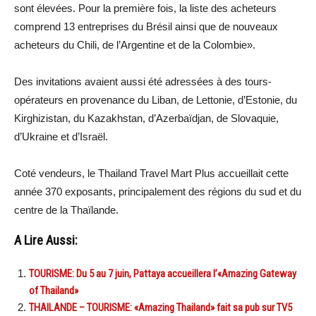
sont élevées. Pour la première fois, la liste des acheteurs
comprend 13 entreprises du Brésil ainsi que de nouveaux
acheteurs du Chili, de l’Argentine et de la Colombie».
Des invitations avaient aussi été adressées à des tours-
opérateurs en provenance du Liban, de Lettonie, d’Estonie, du
Kirghizistan, du Kazakhstan, d’Azerbaïdjan, de Slovaquie,
d’Ukraine et d’Israël.
Coté vendeurs, le Thailand Travel Mart Plus accueillait cette
année 370 exposants, principalement des régions du sud et du
centre de la Thaïlande.
A Lire Aussi:
TOURISME: Du 5 au 7 juin, Pattaya accueillera l’«Amazing Gateway
of Thailand»
THAILANDE – TOURISME: «Amazing Thailand» fait sa pub sur TV5