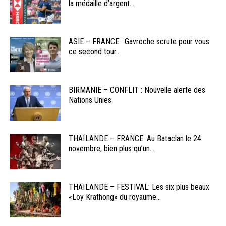
la médaille d’argent...
ASIE – FRANCE : Gavroche scrute pour vous
ce second tour...
BIRMANIE – CONFLIT : Nouvelle alerte des
Nations Unies
THAÏLANDE – FRANCE: Au Bataclan le 24
novembre, bien plus qu’un...
THAÏLANDE – FESTIVAL: Les six plus beaux
«Loy Krathong» du royaume...