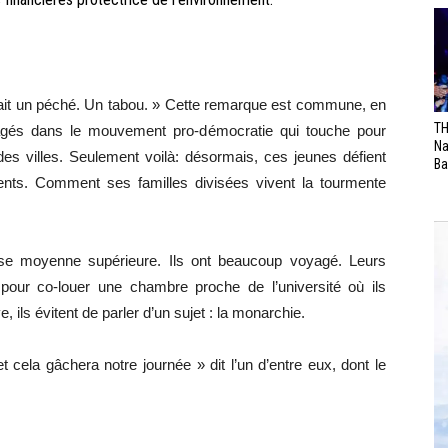
était un péché. Un tabou. » Cette remarque est commune, en
TH
agés dans le mouvement pro-démocratie qui touche pour
Na
des villes. Seulement voilà: désormais, ces jeunes défient
Ba
ents. Comment ses familles divisées vivent la tourmente
sse moyenne supérieure. Ils ont beaucoup voyagé. Leurs
al pour co-louer une chambre proche de l’université où ils
e, ils évitent de parler d’un sujet : la monarchie.
 cela gâchera notre journée » dit l’un d’entre eux, dont le