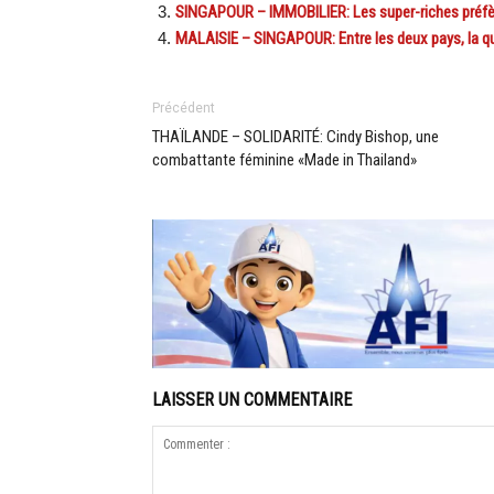
SINGAPOUR – IMMOBILIER: Les super-riches préfè
MALAISIE – SINGAPOUR: Entre les deux pays, la qua
Précédent
THAÏLANDE – SOLIDARITÉ: Cindy Bishop, une
combattante féminine «Made in Thailand»
LAISSER UN COMMENTAIRE