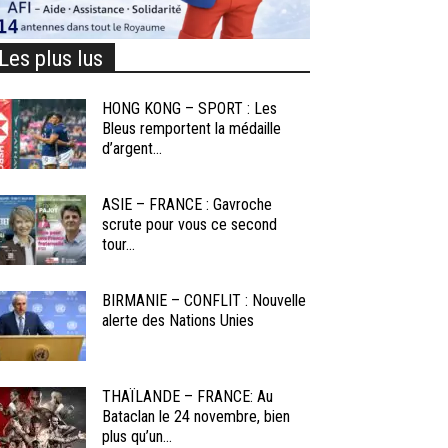
Les plus lus
HONG KONG – SPORT : Les
Bleus remportent la médaille
d’argent...
ASIE – FRANCE : Gavroche
scrute pour vous ce second
tour...
BIRMANIE – CONFLIT : Nouvelle
alerte des Nations Unies
THAÏLANDE – FRANCE: Au
Bataclan le 24 novembre, bien
plus qu’un...