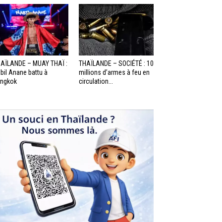
AÏLANDE – MUAY THAÏ :
THAÏLANDE – SOCIÉTÉ : 10
bil Anane battu à
millions d’armes à feu en
ngkok
circulation...