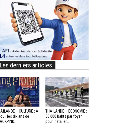
Les derniers articles
AÏLANDE – CULTURE : À
THAÏLANDE – ÉCONOMIE :
oul, les dix ans de
50 000 bahts par foyer
ACKPINK...
pour installer...