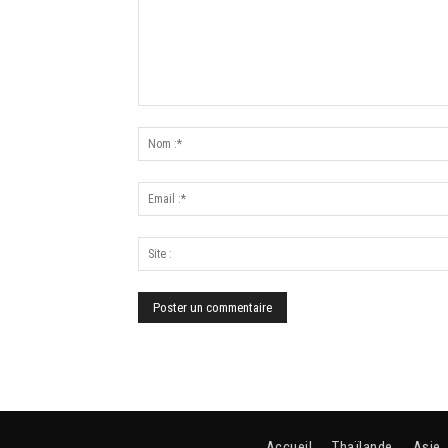
Accueil
Thaïlande
Asie