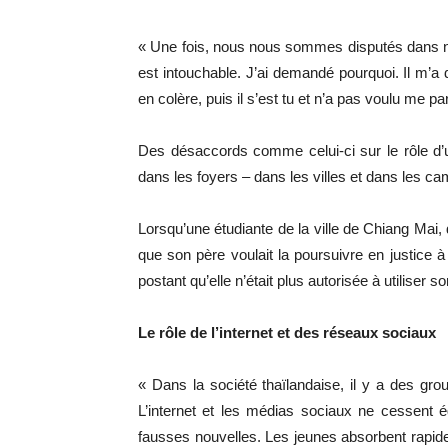
« Une fois, nous nous sommes disputés dans notr
est intouchable. J’ai demandé pourquoi. Il m’a d
en colère, puis il s’est tu et n’a pas voulu me par
Des désaccords comme celui-ci sur le rôle d’un
dans les foyers – dans les villes et dans les c
Lorsqu’une étudiante de la ville de Chiang Mai
que son père voulait la poursuivre en justice 
postant qu’elle n’était plus autorisée à utiliser s
Le rôle de l’internet et des réseaux sociaux
« Dans la société thaïlandaise, il y a des gro
L’internet et les médias sociaux ne cessent 
fausses nouvelles. Les jeunes absorbent rapide