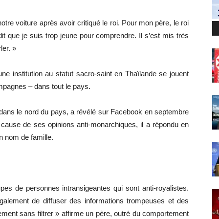
e voiture après avoir critiqué le roi. Pour mon père, le roi
it que je suis trop jeune pour comprendre. Il s’est mis très
ler. »
e institution au statut sacro-saint en Thaïlande se jouent
ampagnes – dans tout le pays.
, dans le nord du pays, a révélé sur Facebook en septembre
à cause de ses opinions anti-monarchiques, il a répondu en
on nom de famille.
upes de personnes intransigeantes qui sont anti-royalistes.
également de diffuser des informations trompeuses et des
ment sans filtrer » affirme un père, outré du comportement