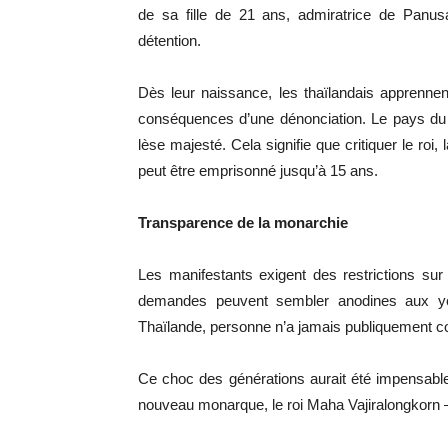
de sa fille de 21 ans, admiratrice de Panusa
détention.
Dès leur naissance, les thaïlandais apprennen
conséquences d’une dénonciation. Le pays du s
lèse majesté. Cela signifie que critiquer le roi, l
peut être emprisonné jusqu’à 15 ans.
Transparence de la monarchie
Les manifestants exigent des restrictions sur 
demandes peuvent sembler anodines aux ye
Thaïlande, personne n’a jamais publiquement co
Ce choc des générations aurait été impensabl
nouveau monarque, le roi Maha Vajiralongkorn