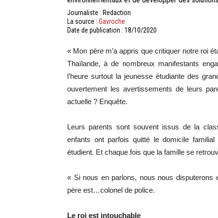
Journaliste : Redaction
La source :
Gavroche
Date de publication : 18/10/2020
« Mon père m’a appris que critiquer notre roi 
Thaïlande, à de nombreux manifestants eng
l’heure surtout la jeunesse étudiante des gran
ouvertement les avertissements de leurs par
actuelle ? Enquête.
Leurs parents sont souvent issus de la cla
enfants ont parfois quitté le domicile famili
étudient. Et chaque fois que la famille se retrouv
« Si nous en parlons, nous nous disputerons et
père est…colonel de police.
Le roi est intouchable