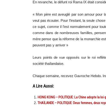
En revanche, le défunt roi Rama IX était cons
« Mon père est aveuglé par son amour pour la 
veut pas écouter. Pour l’instant, la seule chose
ce sujet, comme il l’est normalement pour toute
comme dans de nombreuses familles, pensent q
mère pense que la réforme de la monarchie est
peuvent pas y arriver »
Leurs points de vue opposés sur le roi reflè
société thaïlandaise.
Chaque semaine, recevez Gavroche Hebdo. In
A Lire Aussi:
HONG KONG – POLITIQUE: La Chine adopte la loi qu
THAÏLANDE – POLITIQUE: Deux femmes, deux royaum