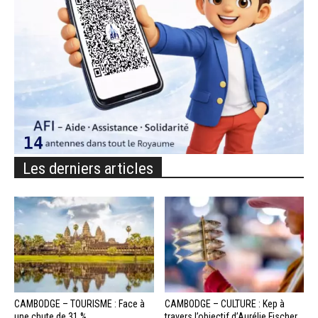
Les derniers articles
CAMBODGE – TOURISME : Face à
CAMBODGE – CULTURE : Kep à
une chute de 31 %...
travers l’objectif d’Aurélie Fischer