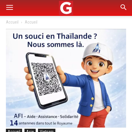
Accueil
Accueil
Accueil
Asie
Vietnam