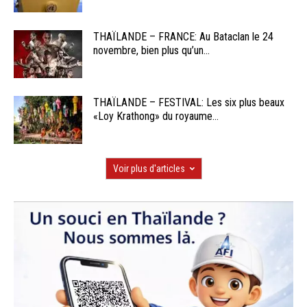
THAÏLANDE – FRANCE: Au Bataclan le 24
novembre, bien plus qu’un...
THAÏLANDE – FESTIVAL: Les six plus beaux
«Loy Krathong» du royaume...
Voir plus d'articles