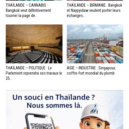
THAÏLANDE – CANNABIS :
THAÏLANDE – BIRMANIE : Bangkok
Bangkok veut définitivement
et Naypyidaw veulent porter leurs
tourner la page de...
échanges...
THAÏLANDE – POLITIQUE : Le
ASIE – INDUSTRIE : Singapour,
Parlement reprendra ses travaux le
coffre-fort mondial du plomb
25...