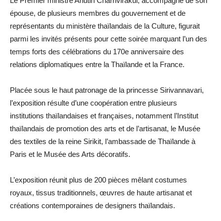
Le Premier ministre Anutin Charnvirakul, accompagné de son
épouse, de plusieurs membres du gouvernement et de
représentants du ministère thaïlandais de la Culture, figurait
parmi les invités présents pour cette soirée marquant l’un des
temps forts des célébrations du 170e anniversaire des
relations diplomatiques entre la Thaïlande et la France.
Placée sous le haut patronage de la princesse Sirivannavari,
l’exposition résulte d’une coopération entre plusieurs
institutions thaïlandaises et françaises, notamment l’Institut
thaïlandais de promotion des arts et de l’artisanat, le Musée
des textiles de la reine Sirikit, l’ambassade de Thaïlande à
Paris et le Musée des Arts décoratifs.
L’exposition réunit plus de 200 pièces mêlant costumes
royaux, tissus traditionnels, œuvres de haute artisanat et
créations contemporaines de designers thaïlandais.