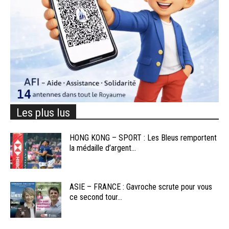
Les plus lus
HONG KONG – SPORT : Les Bleus remportent
la médaille d’argent...
ASIE – FRANCE : Gavroche scrute pour vous
ce second tour...