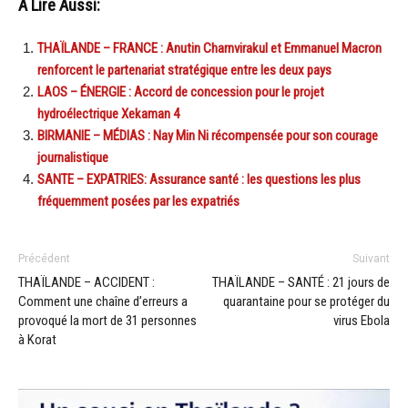
A Lire Aussi:
THAÏLANDE – FRANCE : Anutin Charnvirakul et Emmanuel Macron
renforcent le partenariat stratégique entre les deux pays
LAOS – ÉNERGIE : Accord de concession pour le projet
hydroélectrique Xekaman 4
BIRMANIE – MÉDIAS : Nay Min Ni récompensée pour son courage
journalistique
SANTE – EXPATRIES: Assurance santé : les questions les plus
fréquemment posées par les expatriés
Précédent
Suivant
THAÏLANDE – ACCIDENT :
THAÏLANDE – SANTÉ : 21 jours de
Comment une chaîne d’erreurs a
quarantaine pour se protéger du
provoqué la mort de 31 personnes
virus Ebola
à Korat