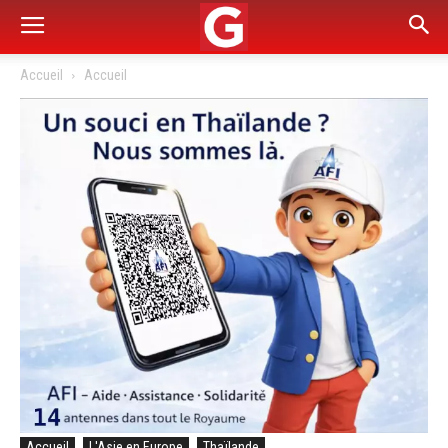
Accueil
Accueil
Accueil
L'Asie en Europe
Thaïlande