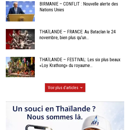
BIRMANIE – CONFLIT : Nouvelle alerte des
Nations Unies
THAÏLANDE – FRANCE: Au Bataclan le 24
novembre, bien plus qu’un...
THAÏLANDE – FESTIVAL: Les six plus beaux
«Loy Krathong» du royaume...
Voir plus d'articles