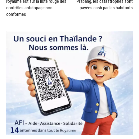
royaume est sur la liste rouge des
Prabang, les catastrophes sont
contrôles antidopage non
payées cash par les habitants
conformes