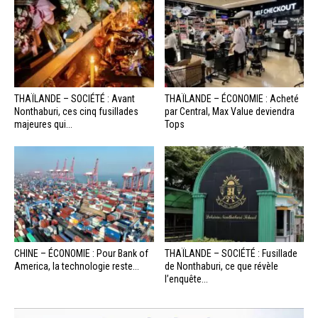
THAÏLANDE – SOCIÉTÉ : Avant
THAÏLANDE – ÉCONOMIE : Acheté
Nonthaburi, ces cinq fusillades
par Central, Max Value deviendra
majeures qui...
Tops
CHINE – ÉCONOMIE : Pour Bank of
THAÏLANDE – SOCIÉTÉ : Fusillade
America, la technologie reste...
de Nonthaburi, ce que révèle
l’enquête...