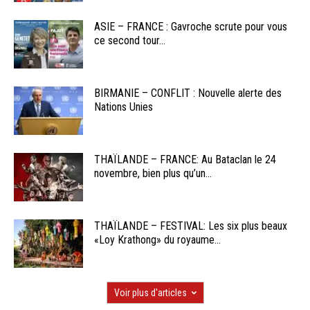
ASIE – FRANCE : Gavroche scrute pour vous
ce second tour...
BIRMANIE – CONFLIT : Nouvelle alerte des
Nations Unies
THAÏLANDE – FRANCE: Au Bataclan le 24
novembre, bien plus qu’un...
THAÏLANDE – FESTIVAL: Les six plus beaux
«Loy Krathong» du royaume...
Voir plus d'articles