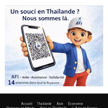
Accueil
Thaïlande
Asie
Économie