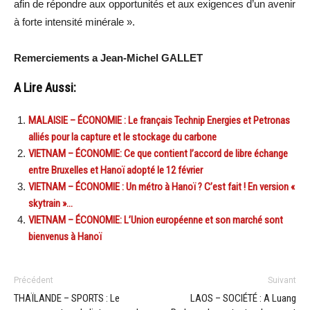
afin de répondre aux opportunités et aux exigences d’un avenir
à forte intensité minérale ».
Remerciements a Jean-Michel GALLET
A Lire Aussi:
MALAISIE – ÉCONOMIE : Le français Technip Energies et Petronas
alliés pour la capture et le stockage du carbone
VIETNAM – ÉCONOMIE: Ce que contient l’accord de libre échange
entre Bruxelles et Hanoï adopté le 12 février
VIETNAM – ÉCONOMIE : Un métro à Hanoï ? C’est fait ! En version «
skytrain »…
VIETNAM – ÉCONOMIE: L’Union européenne et son marché sont
bienvenus à Hanoï
Précédent
Suivant
THAÏLANDE – SPORTS : Le
LAOS – SOCIÉTÉ : A Luang