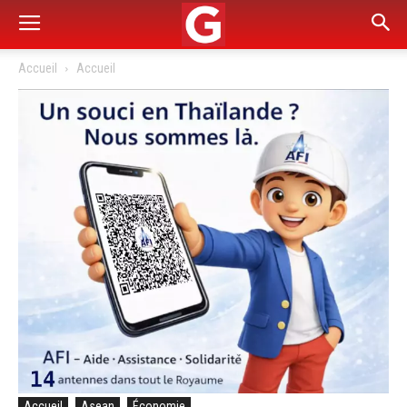
Accueil
Accueil
Accueil
Asean
Économie