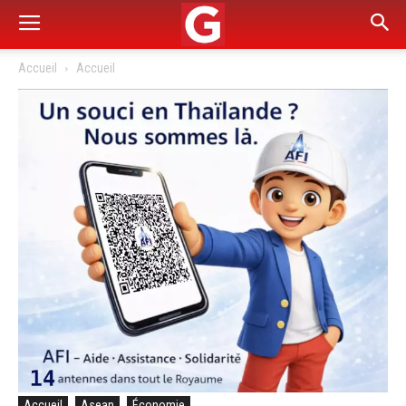
Accueil
Accueil
Accueil
Asean
Économie