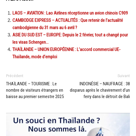
LAOS – AVIATION : Lao Airlines réceptionne un avion chinois C909
CAMBODGE EXPRESS – ACTUALITÉS : Que retenir de l’actualité
cambodgienne du 31 mars au 6 avril ?
ASIE DU SUD EST – EUROPE: Depuis le 2 février, tout a changé pour
les visas Schengen…
THAÏLANDE – UNION EUROPÉENNE : L’accord commercial UE-
Thaïlande, mode d’emploi
Précédent
Suivant
THAÏLANDE – TOURISME : Le
INDONÉSIE – NAUFRAGE : 38
nombre de visiteurs étrangers en
disparus après le chavirement d’un
baisse au premier semestre 2025
ferry dans le détroit de Bali