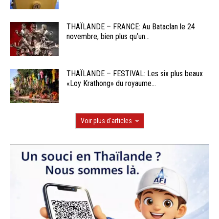
THAÏLANDE – FRANCE: Au Bataclan le 24
novembre, bien plus qu’un...
THAÏLANDE – FESTIVAL: Les six plus beaux
«Loy Krathong» du royaume...
Voir plus d'articles