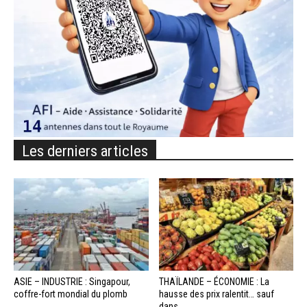
Les derniers articles
ASIE – INDUSTRIE : Singapour,
THAÏLANDE – ÉCONOMIE : La
coffre-fort mondial du plomb
hausse des prix ralentit… sauf
dans...