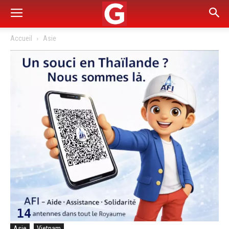
Accueil
Asie
Asie
Vietnam