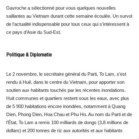
Gavroche a sélectionné pour vous quelques nouvelles
saillantes au Vietnam durant cette semaine écoulée. Un survol
de l’actualité indispensable pour tous ceux qui s’intéressent à
ce pays d’Asie du Sud-Est.
Politique & Diplomatie
Le 2 novembre, le secrétaire général du Parti, To Lam, s’est
rendu à Huê, dans le centre du Vietnam, pour apporter son
soutien aux habitants touchés par les récentes inondations.
Huit communes et quartiers restent sous les eaux, avec plus
de 5 900 habitations encore inondées, notamment à Quang
Dien, Phong Dien, Hoa Chau et Phu Ho. Au nom du Parti et de
l’État, To Lam a remis 100 milliards de dongs (3,8 millions de
dollars) et 200 tonnes de riz aux autorités et aux habitants