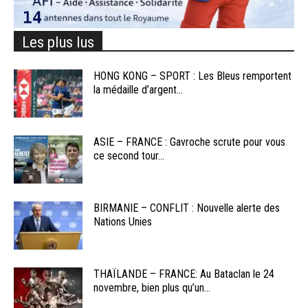
Les plus lus
HONG KONG – SPORT : Les Bleus remportent
la médaille d’argent...
ASIE – FRANCE : Gavroche scrute pour vous
ce second tour...
BIRMANIE – CONFLIT : Nouvelle alerte des
Nations Unies
THAÏLANDE – FRANCE: Au Bataclan le 24
novembre, bien plus qu’un...