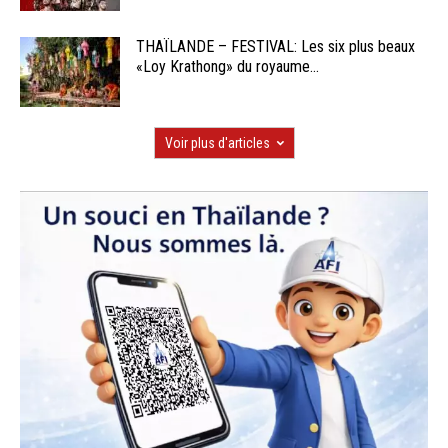
THAÏLANDE – FESTIVAL: Les six plus beaux
«Loy Krathong» du royaume...
Voir plus d'articles