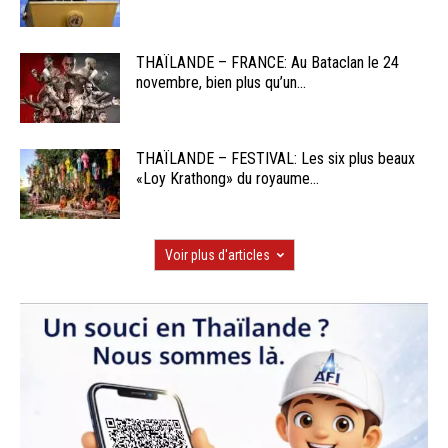
THAÏLANDE – FRANCE: Au Bataclan le 24
novembre, bien plus qu’un...
THAÏLANDE – FESTIVAL: Les six plus beaux
«Loy Krathong» du royaume...
Voir plus d'articles