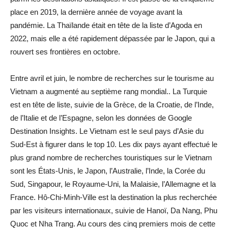
place en 2019, la dernière année de voyage avant la
pandémie. La Thaïlande était en tête de la liste d’Agoda en
2022, mais elle a été rapidement dépassée par le Japon, qui a
rouvert ses frontières en octobre.
Entre avril et juin, le nombre de recherches sur le tourisme au
Vietnam a augmenté au septième rang mondial.. La Turquie
est en tête de liste, suivie de la Grèce, de la Croatie, de l’Inde,
de l’Italie et de l’Espagne, selon les données de Google
Destination Insights. Le Vietnam est le seul pays d’Asie du
Sud-Est à figurer dans le top 10. Les dix pays ayant effectué le
plus grand nombre de recherches touristiques sur le Vietnam
sont les États-Unis, le Japon, l’Australie, l’Inde, la Corée du
Sud, Singapour, le Royaume-Uni, la Malaisie, l’Allemagne et la
France. Hô-Chi-Minh-Ville est la destination la plus recherchée
par les visiteurs internationaux, suivie de Hanoï, Da Nang, Phu
Quoc et Nha Trang. Au cours des cinq premiers mois de cette