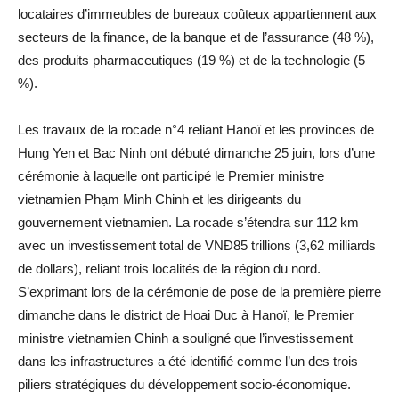
locataires d’immeubles de bureaux coûteux appartiennent aux
secteurs de la finance, de la banque et de l’assurance (48 %),
des produits pharmaceutiques (19 %) et de la technologie (5
%).
Les travaux de la rocade n°4 reliant Hanoï et les provinces de
Hung Yen et Bac Ninh ont débuté dimanche 25 juin, lors d’une
cérémonie à laquelle ont participé le Premier ministre
vietnamien Phạm Minh Chinh et les dirigeants du
gouvernement vietnamien. La rocade s’étendra sur 112 km
avec un investissement total de VNĐ85 trillions (3,62 milliards
de dollars), reliant trois localités de la région du nord.
S’exprimant lors de la cérémonie de pose de la première pierre
dimanche dans le district de Hoai Duc à Hanoï, le Premier
ministre vietnamien Chinh a souligné que l’investissement
dans les infrastructures a été identifié comme l’un des trois
piliers stratégiques du développement socio-économique.