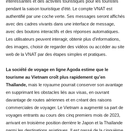
intéressantes et des activités touristiques pour les touristes
pendant la saison touristique d’été. Le compte VNAT est
authentifié par une coche verte. Ses messages seront affichés
avec des cadres vivants dans une interface de message,
avec des boutons interactifs et des réponses automatiques.
Les utilisateurs peuvent interagir, obtenir plus d’informations,
des images, choisir de regarder des vidéos ou accéder au site
web de la VNAT par des étapes simples et pratiques.
La société de voyage en ligne Agoda estime que le
tourisme au Vietnam croît plus rapidement qu’en
Thaïlande,
mais le royaume pourrait conserver son avantage
en supprimant les obstacles liés aux visas, en ouvrant
davantage de routes aériennes et en créant des raisons
commerciales de voyager. Le Vietnam a augmenté sa part de
voyages entrants au cours des cinq premiers mois de 2023,
arrivant en troisième position derrière le Japon et la Thaïlande
parmi les destinations asiatiques. Il est passé de la cinquième