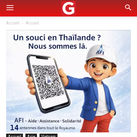
Accueil
Accueil
Accueil
Asie
Vietnam