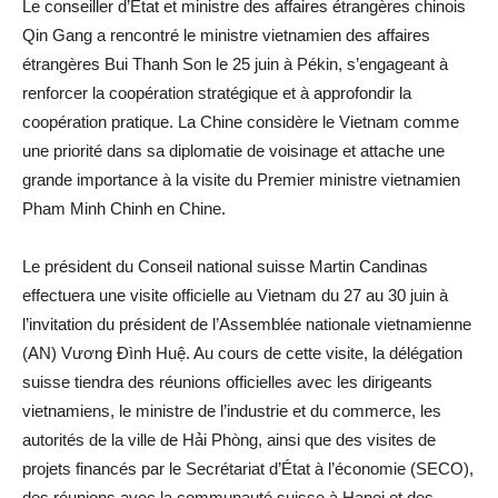
Le conseiller d’État et ministre des affaires étrangères chinois
Qin Gang a rencontré le ministre vietnamien des affaires
étrangères Bui Thanh Son le 25 juin à Pékin, s’engageant à
renforcer la coopération stratégique et à approfondir la
coopération pratique. La Chine considère le Vietnam comme
une priorité dans sa diplomatie de voisinage et attache une
grande importance à la visite du Premier ministre vietnamien
Pham Minh Chinh en Chine.
Le président du Conseil national suisse Martin Candinas
effectuera une visite officielle au Vietnam du 27 au 30 juin à
l’invitation du président de l’Assemblée nationale vietnamienne
(AN) Vương Đình Huệ. Au cours de cette visite, la délégation
suisse tiendra des réunions officielles avec les dirigeants
vietnamiens, le ministre de l’industrie et du commerce, les
autorités de la ville de Hải Phòng, ainsi que des visites de
projets financés par le Secrétariat d’État à l’économie (SECO),
des réunions avec la communauté suisse à Hanoi et des