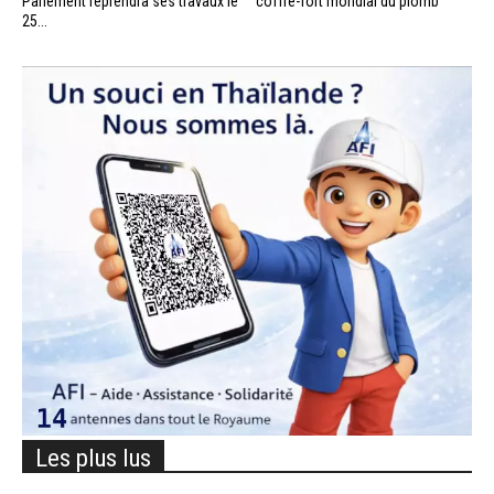
Parlement reprendra ses travaux le
coffre-fort mondial du plomb
25...
Les plus lus