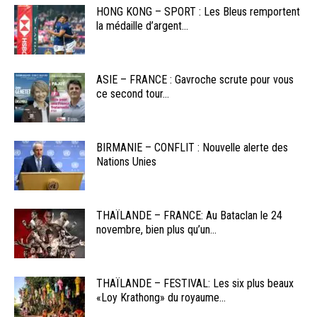
HONG KONG – SPORT : Les Bleus remportent
la médaille d’argent...
ASIE – FRANCE : Gavroche scrute pour vous
ce second tour...
BIRMANIE – CONFLIT : Nouvelle alerte des
Nations Unies
THAÏLANDE – FRANCE: Au Bataclan le 24
novembre, bien plus qu’un...
THAÏLANDE – FESTIVAL: Les six plus beaux
«Loy Krathong» du royaume...