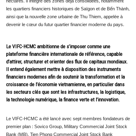
hectares. Il intègre des zones déjà consolidées, notamment
les quartiers financiers historiques de Saïgon et de Bến Thành,
ainsi que la nouvelle zone urbaine de Thu Thiem, appelée à
devenir le cœur du futur quartier financier moderne du pays.
Le VIFC-HCMC ambitionne de s’imposer comme une
plateforme financière internationale de référence, capable
d’attirer, structurer et orienter des flux de capitaux mondiaux.
Il entend également mettre à disposition des instruments
financiers modernes afin de soutenir la transformation et la
croissance de l’économie vietnamienne, en particulier dans
les secteurs clés que sont les infrastructures, la logistique,
la technologie numérique, la finance verte et l’innovation.
Le VIFC-HCMC a été lancé avec sept membres fondateurs de
premier plan : Sovico Group, Military Commercial Joint Stock
Bank (MB), Tien Phong Commercial Joint Stock Bank