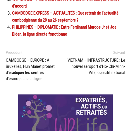
d’accord
CAMBODGE EXPRESS – ACTUALITÉS : Que retenir de l’actualité
cambodgienne du 20 au 26 septembre ?
PHILIPPINES – DIPLOMATIE : Entre Ferdinand Marcos Jr et Joe
Biden, la ligne directe fonctionne
Précédent
Suivant
CAMBODGE – EUROPE : A
VIETNAM – INFRASTRUCTURE : Le
Bruxelles, Hun Manet promet
nouvel aéroport d’Hô-Chi-Minh-
d’éradiquer les centres
Ville, objectif national
d’escroquerie en ligne