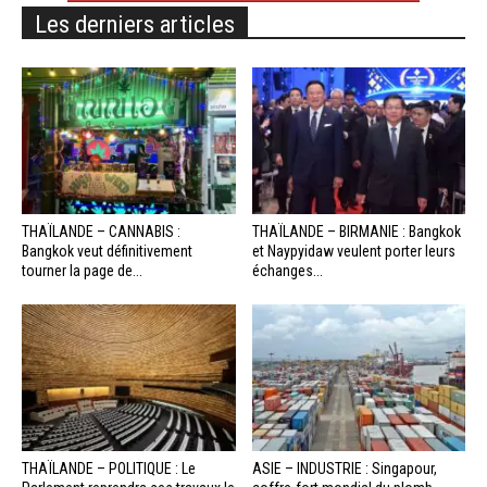
Les derniers articles
THAÏLANDE – CANNABIS :
THAÏLANDE – BIRMANIE : Bangkok
Bangkok veut définitivement
et Naypyidaw veulent porter leurs
tourner la page de...
échanges...
THAÏLANDE – POLITIQUE : Le
ASIE – INDUSTRIE : Singapour,