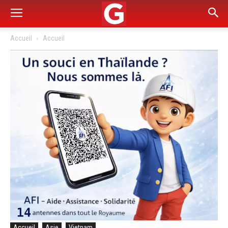
Accueil
Accueil
Accueil
Asie
Vietnam