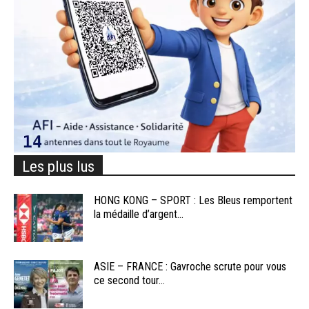
Les plus lus
HONG KONG – SPORT : Les Bleus remportent
la médaille d’argent...
ASIE – FRANCE : Gavroche scrute pour vous
ce second tour...