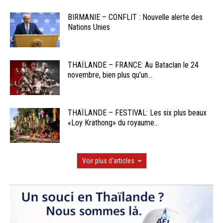
BIRMANIE – CONFLIT : Nouvelle alerte des
Nations Unies
THAÏLANDE – FRANCE: Au Bataclan le 24
novembre, bien plus qu’un...
THAÏLANDE – FESTIVAL: Les six plus beaux
«Loy Krathong» du royaume...
Voir plus d'articles