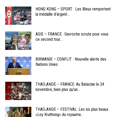
HONG KONG – SPORT : Les Bleus remportent
la médaille d’argent...
ASIE – FRANCE : Gavroche scrute pour vous
ce second tour...
BIRMANIE – CONFLIT : Nouvelle alerte des
Nations Unies
THAÏLANDE – FRANCE: Au Bataclan le 24
novembre, bien plus qu’un...
THAÏLANDE – FESTIVAL: Les six plus beaux
«Loy Krathong» du royaume...