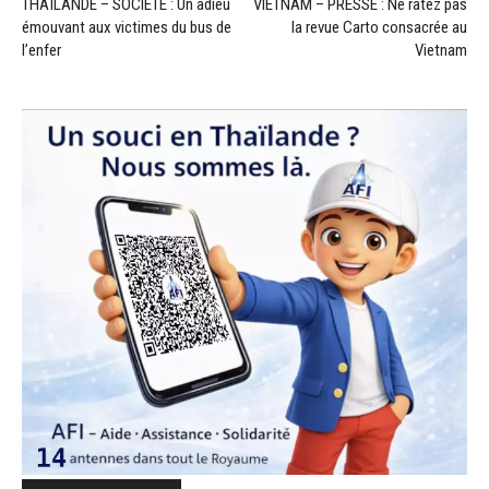
THAÏLANDE – SOCIÉTÉ : Un adieu
VIETNAM – PRESSE : Ne ratez pas
émouvant aux victimes du bus de
la revue Carto consacrée au
l’enfer
Vietnam