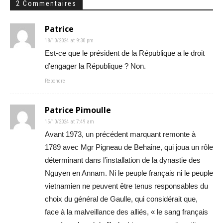
2 Commentaires
Patrice
18/10/2024 at 9:30 pm
Est-ce que le président de la République a le droit
d’engager la République ? Non.
Répondre
Patrice Pimoulle
15/10/2024 at 7:49 am
Avant 1973, un précédent marquant remonte à
1789 avec Mgr Pigneau de Behaine, qui joua un rôle
déterminant dans l’installation de la dynastie des
Nguyen en Annam. Ni le peuple français ni le peuple
vietnamien ne peuvent être tenus responsables du
choix du général de Gaulle, qui considérait que,
face à la malveillance des alliés, « le sang français