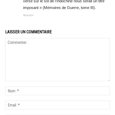
versé sur le sol de l’Indochine nous serait un titre
imposant » (Mémoires de Guerre, tome III).
Répondre
LAISSER UN COMMENTAIRE