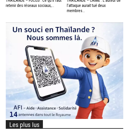
THAÏLANDE – FOCUS : Ce qu’il faut
THAÏLANDE – CRIME : L’auteur de
retenir des réseaux sociaux,...
l’attaque aurait tué deux
membres...
Les plus lus