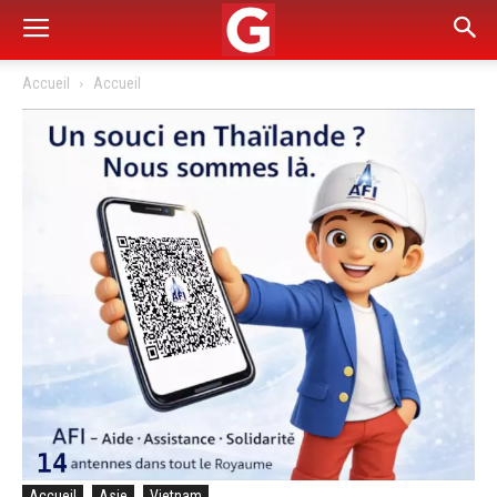
Accueil
Accueil
Accueil
Asie
Vietnam