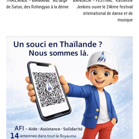
THAÏLANDE – BIRMANIE : Au large
BANGKOK – FESTIVAL : Katherine
de Satun, des Rohingyas à la dérive
Jenkins ouvre le 24ème festival
international de danse et de
musique