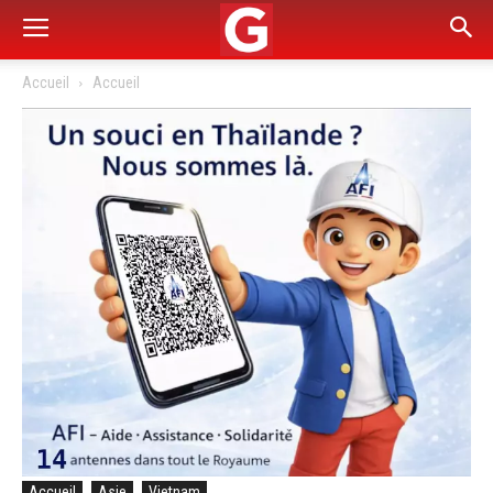
Accueil
Accueil
Accueil
Asie
Vietnam