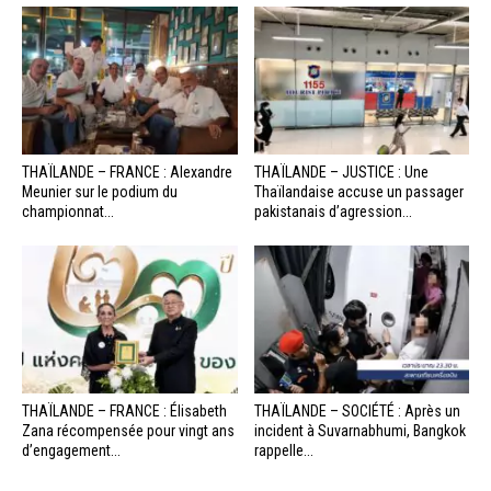
THAÏLANDE – FRANCE : Alexandre
THAÏLANDE – JUSTICE : Une
Meunier sur le podium du
Thaïlandaise accuse un passager
championnat...
pakistanais d’agression...
THAÏLANDE – FRANCE : Élisabeth
THAÏLANDE – SOCIÉTÉ : Après un
Zana récompensée pour vingt ans
incident à Suvarnabhumi, Bangkok
d’engagement...
rappelle...