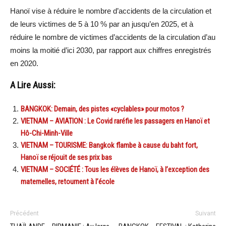
Hanoï vise à réduire le nombre d’accidents de la circulation et
de leurs victimes de 5 à 10 % par an jusqu’en 2025, et à
réduire le nombre de victimes d’accidents de la circulation d’au
moins la moitié d’ici 2030, par rapport aux chiffres enregistrés
en 2020.
A Lire Aussi:
BANGKOK: Demain, des pistes «cyclables» pour motos ?
VIETNAM – AVIATION : Le Covid raréfie les passagers en Hanoï et
Hô-Chi-Minh-Ville
VIETNAM – TOURISME: Bangkok flambe à cause du baht fort,
Hanoï se réjouit de ses prix bas
VIETNAM – SOCIÉTÉ : Tous les élèves de Hanoï, à l’exception des
maternelles, retournent à l’école
Précédent
Suivant