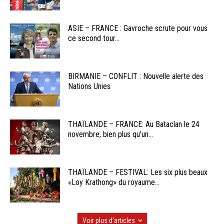
ASIE – FRANCE : Gavroche scrute pour vous
ce second tour...
BIRMANIE – CONFLIT : Nouvelle alerte des
Nations Unies
THAÏLANDE – FRANCE: Au Bataclan le 24
novembre, bien plus qu’un...
THAÏLANDE – FESTIVAL: Les six plus beaux
«Loy Krathong» du royaume...
Voir plus d'articles