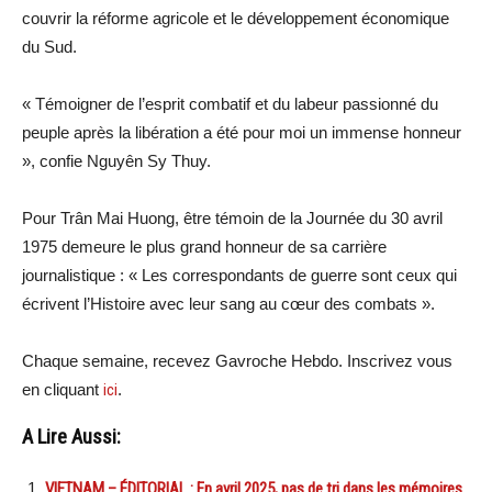
couvrir la réforme agricole et le développement économique
du Sud.
« Témoigner de l’esprit combatif et du labeur passionné du
peuple après la libération a été pour moi un immense honneur
», confie Nguyên Sy Thuy.
Pour Trân Mai Huong, être témoin de la Journée du 30 avril
1975 demeure le plus grand honneur de sa carrière
journalistique : « Les correspondants de guerre sont ceux qui
écrivent l’Histoire avec leur sang au cœur des combats ».
Chaque semaine, recevez Gavroche Hebdo. Inscrivez vous
en cliquant
ici
.
A Lire Aussi:
VIETNAM – ÉDITORIAL : En avril 2025, pas de tri dans les mémoires