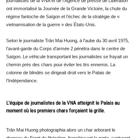
journalistes de la VNA et de l’Agence de presse de Libération
ont immortalisé la Journée de la Grande Victoire, la chute du
régime fantoche de Saïgon et l’échec de la stratégie de «
vietnamisation de la guerre » des États-Unis.
Selon le journaliste Trân Mai Huong, à l’aube du 30 avril 1975,
l’avant-garde du Corps d’armée 2 pénétra dans le centre de
Saïgon. Le véhicule transportant les journalistes se frayait un
chemin près des chars pour éviter les tirs ennemis. La
colonne de blindés se dirigeait droit vers le Palais de
l’Indépendance.
L’équipe de journalistes de la VNA atteignit le Palais au
moment où les premiers chars forçaient la grille.
Trân Mai Huong photographia alors un char arborant le
drapeau du Front de libération, franchissant la porte, capturant