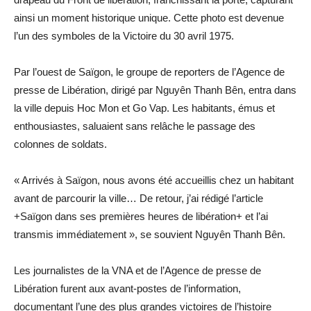
ainsi un moment historique unique. Cette photo est devenue
l’un des symboles de la Victoire du 30 avril 1975.
Par l’ouest de Saïgon, le groupe de reporters de l’Agence de
presse de Libération, dirigé par Nguyên Thanh Bên, entra dans
la ville depuis Hoc Mon et Go Vap. Les habitants, émus et
enthousiastes, saluaient sans relâche le passage des
colonnes de soldats.
« Arrivés à Saïgon, nous avons été accueillis chez un habitant
avant de parcourir la ville… De retour, j’ai rédigé l’article
+Saïgon dans ses premières heures de libération+ et l’ai
transmis immédiatement », se souvient Nguyên Thanh Bên.
Les journalistes de la VNA et de l’Agence de presse de
Libération furent aux avant-postes de l’information,
documentant l’une des plus grandes victoires de l’histoire