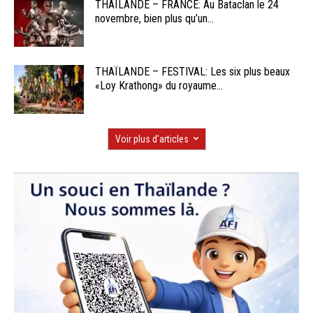
THAÏLANDE – FRANCE: Au Bataclan le 24
novembre, bien plus qu’un...
THAÏLANDE – FESTIVAL: Les six plus beaux
«Loy Krathong» du royaume...
Voir plus d'articles