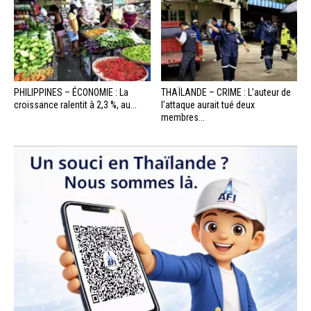
PHILIPPINES – ÉCONOMIE : La
THAÏLANDE – CRIME : L’auteur de
croissance ralentit à 2,3 %, au...
l’attaque aurait tué deux
membres...