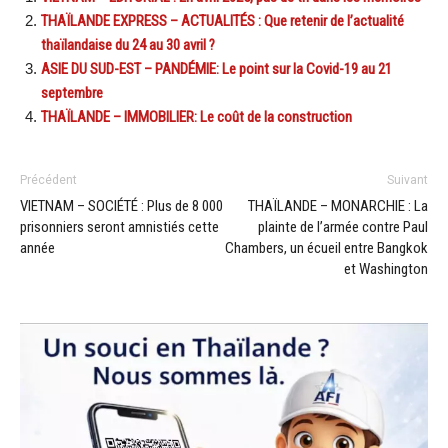
THAÏLANDE EXPRESS – ACTUALITÉS : Que retenir de l’actualité
thaïlandaise du 24 au 30 avril ?
ASIE DU SUD-EST – PANDÉMIE: Le point sur la Covid-19 au 21
septembre
THAÏLANDE – IMMOBILIER: Le coût de la construction
Précédent
Suivant
VIETNAM – SOCIÉTÉ : Plus de 8 000
THAÏLANDE – MONARCHIE : La
prisonniers seront amnistiés cette
plainte de l’armée contre Paul
année
Chambers, un écueil entre Bangkok
et Washington