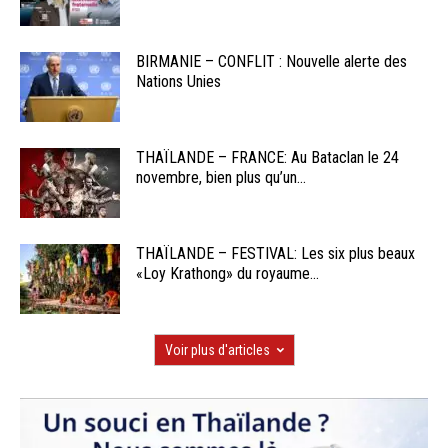
BIRMANIE – CONFLIT : Nouvelle alerte des
Nations Unies
THAÏLANDE – FRANCE: Au Bataclan le 24
novembre, bien plus qu’un...
THAÏLANDE – FESTIVAL: Les six plus beaux
«Loy Krathong» du royaume...
Voir plus d'articles