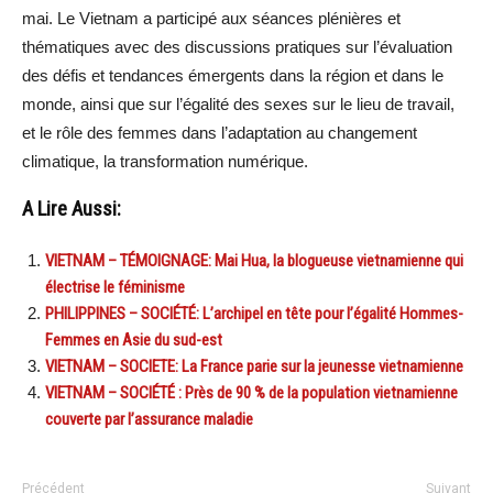
mai. Le Vietnam a participé aux séances plénières et
thématiques avec des discussions pratiques sur l’évaluation
des défis et tendances émergents dans la région et dans le
monde, ainsi que sur l’égalité des sexes sur le lieu de travail,
et le rôle des femmes dans l’adaptation au changement
climatique, la transformation numérique.
A Lire Aussi:
VIETNAM – TÉMOIGNAGE: Mai Hua, la blogueuse vietnamienne qui
électrise le féminisme
PHILIPPINES – SOCIÉTÉ: L’archipel en tête pour l’égalité Hommes-
Femmes en Asie du sud-est
VIETNAM – SOCIETE: La France parie sur la jeunesse vietnamienne
VIETNAM – SOCIÉTÉ : Près de 90 % de la population vietnamienne
couverte par l’assurance maladie
Précédent
Suivant