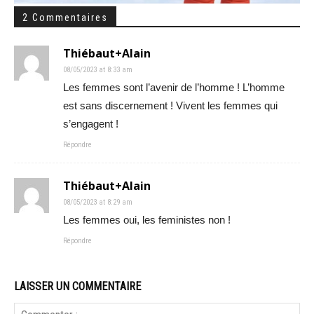
2 Commentaires
Thiébaut+Alain
08/05/2023 at 8:33 am
Les femmes sont l’avenir de l’homme ! L’homme
est sans discernement ! Vivent les femmes qui
s’engagent !
Répondre
Thiébaut+Alain
08/05/2023 at 8:29 am
Les femmes oui, les feministes non !
Répondre
LAISSER UN COMMENTAIRE