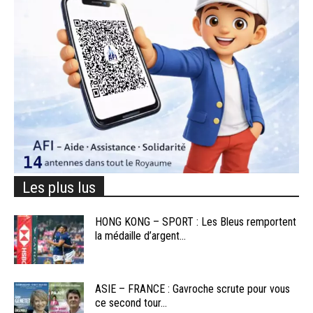
Les plus lus
HONG KONG – SPORT : Les Bleus remportent
la médaille d’argent...
ASIE – FRANCE : Gavroche scrute pour vous
ce second tour...