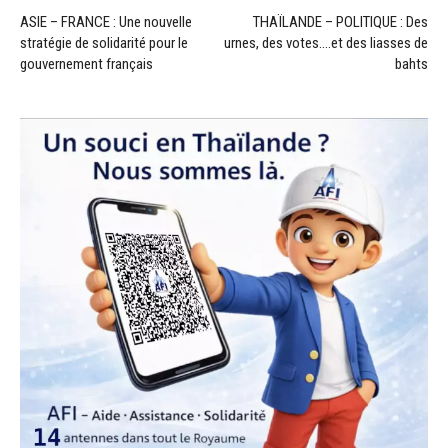
ASIE – FRANCE : Une nouvelle
THAÏLANDE – POLITIQUE : Des
stratégie de solidarité pour le
urnes, des votes….et des liasses de
gouvernement français
bahts