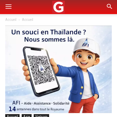
Accueil
Accueil
Accueil
Asie
Vietnam