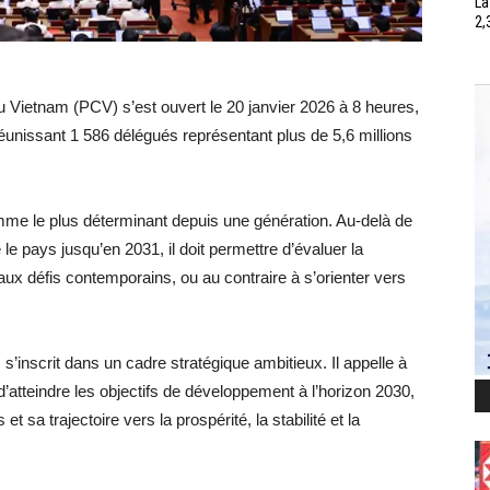
La
2,
 Vietnam (PCV) s’est ouvert le 20 janvier 2026 à 8 heures,
éunissant 1 586 délégués représentant plus de 5,6 millions
me le plus déterminant depuis une génération. Au-delà de
le pays jusqu’en 2031, il doit permettre d’évaluer la
aux défis contemporains, ou au contraire à s’orienter vers
s’inscrit dans un cadre stratégique ambitieux. Il appelle à
d’atteindre les objectifs de développement à l’horizon 2030,
t sa trajectoire vers la prospérité, la stabilité et la