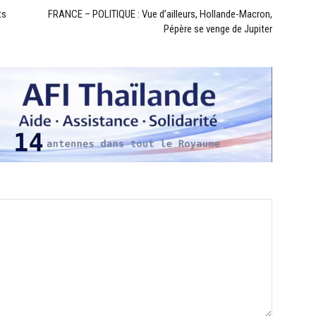
ts
FRANCE – POLITIQUE : Vue d’ailleurs, Hollande-Macron,
Pépère se venge de Jupiter