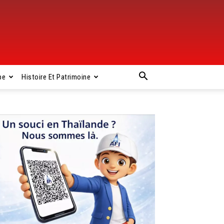
pe
Histoire Et Patrimoine