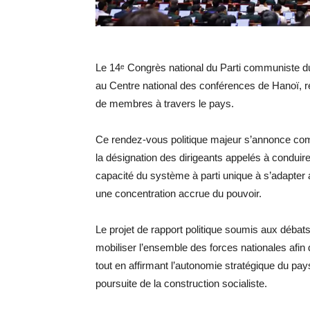
Le 14ᵉ Congrès national du Parti communiste du
au Centre national des conférences de Hanoï, r
de membres à travers le pays.
Ce rendez-vous politique majeur s’annonce com
la désignation des dirigeants appelés à conduire 
capacité du système à parti unique à s’adapter 
une concentration accrue du pouvoir.
Le projet de rapport politique soumis aux débats 
mobiliser l’ensemble des forces nationales afin 
tout en affirmant l’autonomie stratégique du pays e
poursuite de la construction socialiste.