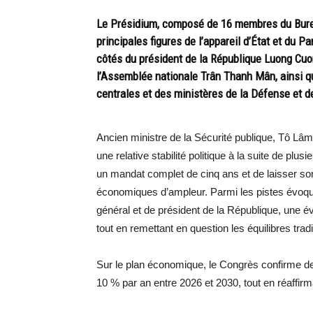
Le Présidium, composé de 16 membres du Burea
principales figures de l’appareil d’État et du Pa
côtés du président de la République Luong Cuo
l’Assemblée nationale Trân Thanh Mân, ainsi 
centrales et des ministères de la Défense et de
Ancien ministre de la Sécurité publique, Tô Lâm
une relative stabilité politique à la suite de plu
un mandat complet de cinq ans et de laisser son
économiques d’ampleur. Parmi les pistes évoquée
général et de président de la République, une évo
tout en remettant en question les équilibres tradi
Sur le plan économique, le Congrès confirme de
10 % par an entre 2026 et 2030, tout en réaffirm