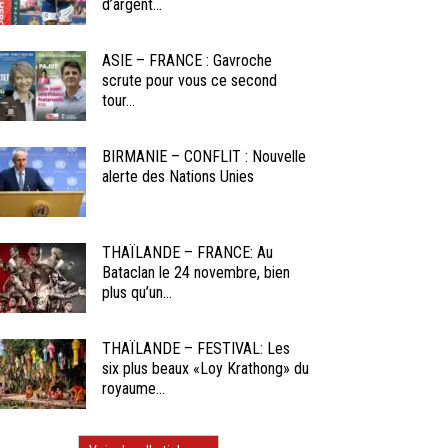
d’argent...
ASIE – FRANCE : Gavroche
scrute pour vous ce second
tour...
BIRMANIE – CONFLIT : Nouvelle
alerte des Nations Unies
THAÏLANDE – FRANCE: Au
Bataclan le 24 novembre, bien
plus qu’un...
THAÏLANDE – FESTIVAL: Les
six plus beaux «Loy Krathong» du
royaume...