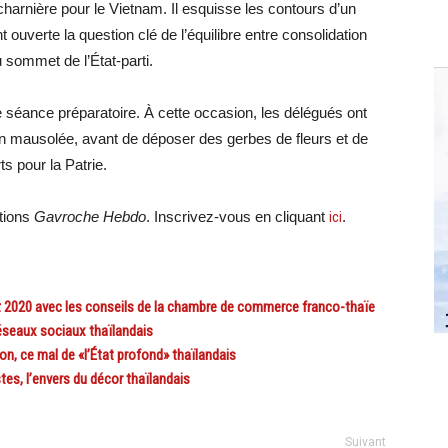
harnière pour le Vietnam. Il esquisse les contours d’un
t ouverte la question clé de l’équilibre entre consolidation
u sommet de l’État-parti.
une séance préparatoire. À cette occasion, les délégués ont
 mausolée, avant de déposer des gerbes de fleurs et de
 pour la Patrie.
ations
Gavroche Hebdo
. Inscrivez-vous en cliquant
ici
.
020 avec les conseils de la chambre de commerce franco-thaïe
éseaux sociaux thaïlandais
, ce mal de «l’État profond» thaïlandais
s, l’envers du décor thaïlandais
Suivant