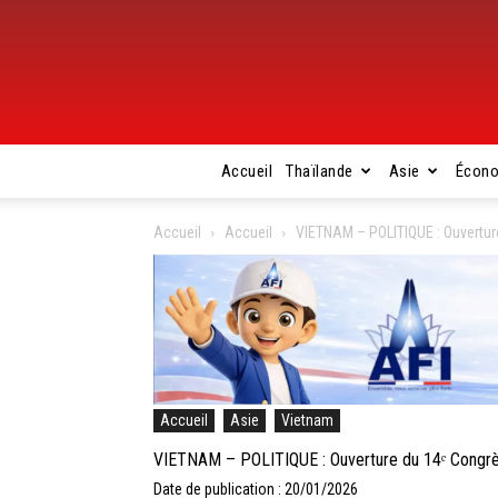
Accueil
Thaïlande
Asie
Écon
Accueil
Accueil
VIETNAM – POLITIQUE : Ouvertur
Accueil
Asie
Vietnam
VIETNAM – POLITIQUE : Ouverture du 14ᵉ Congrès
Date de publication : 20/01/2026