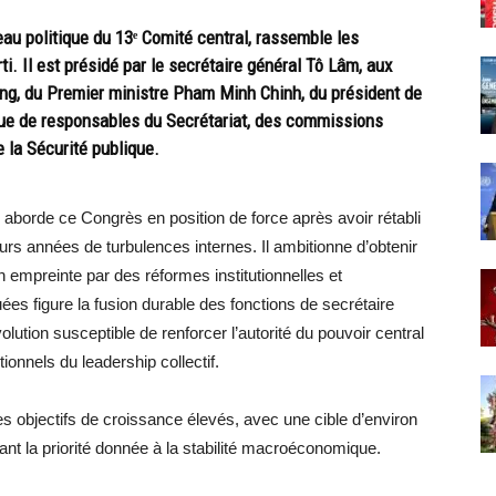
u politique du 13ᵉ Comité central, rassemble les
rti. Il est présidé par le secrétaire général Tô Lâm, aux
ng, du Premier ministre Pham Minh Chinh, du président de
que de responsables du Secrétariat, des commissions
 la Sécurité publique.
 aborde ce Congrès en position de force après avoir rétabli
sieurs années de turbulences internes. Il ambitionne d’obtenir
 empreinte par des réformes institutionnelles et
s figure la fusion durable des fonctions de secrétaire
lution susceptible de renforcer l’autorité du pouvoir central
tionnels du leadership collectif.
s objectifs de croissance élevés, avec une cible d’environ
ant la priorité donnée à la stabilité macroéconomique.