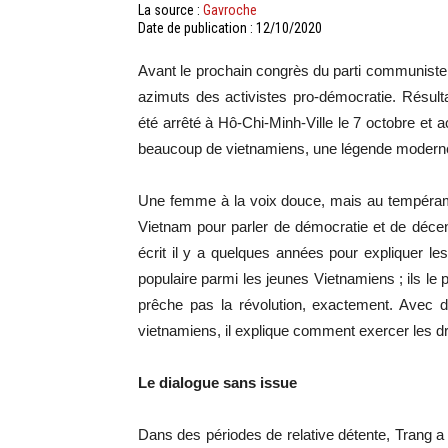
La source :
Gavroche
Date de publication : 12/10/2020
Avant le prochain congrès du parti communiste v
azimuts des activistes pro-démocratie. Résult
été arrêté à Hô-Chi-Minh-Ville le 7 octobre et a
beaucoup de vietnamiens, une légende modern
Une femme à la voix douce, mais au tempérame
Vietnam pour parler de démocratie et de décenc
écrit il y a quelques années pour expliquer le
populaire parmi les jeunes Vietnamiens ; ils le p
prêche pas la révolution, exactement. Avec 
vietnamiens, il explique comment exercer les dro
Le dialogue sans issue
Dans des périodes de relative détente, Trang a 