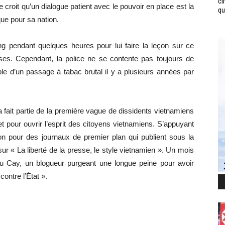
ci
 croit qu’un dialogue patient avec le pouvoir en place est la
qui
que pour sa nation.
rang pendant quelques heures pour lui faire la leçon sur ce
es. Cependant, la police ne se contente pas toujours de
ble d’un passage à tabac brutal il y a plusieurs années par
fait partie de la première vague de dissidents vietnamiens
et pour ouvrir l’esprit des citoyens vietnamiens. S’appuyant
ion pour des journaux de premier plan qui publient sous la
3 sur « La liberté de la presse, le style vietnamien ». Un mois
Dieu Cay, un blogueur purgeant une longue peine pour avoir
ontre l’État ».