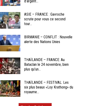
d’argent...
ASIE – FRANCE : Gavroche
scrute pour vous ce second
tour...
BIRMANIE – CONFLIT : Nouvelle
alerte des Nations Unies
THAÏLANDE – FRANCE: Au
Bataclan le 24 novembre, bien
plus qu’un...
THAÏLANDE – FESTIVAL: Les
six plus beaux «Loy Krathong» du
royaume...