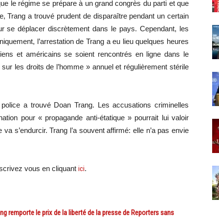
e le régime se prépare à un grand congrès du parti et que
ce, Trang a trouvé prudent de disparaître pendant un certain
r se déplacer discrètement dans le pays. Cependant, les
roniquement, l’arrestation de Trang a eu lieu quelques heures
ens et américains se soient rencontrés en ligne dans le
 sur les droits de l’homme » annuel et régulièrement stérile
police a trouvé Doan Trang. Les accusations criminelles
tion pour « propagande anti-étatique » pourrait lui valoir
e va s’endurcir. Trang l’a souvent affirmé: elle n’a pas envie
scri
vez vous en cliquant
ici
.
remporte le prix de la liberté de la presse de Reporters sans