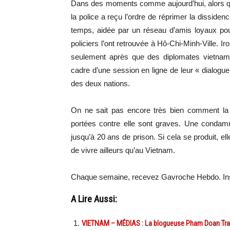
Dans des moments comme aujourd’hui, alors qu
la police a reçu l’ordre de réprimer la dissiden
temps, aidée par un réseau d’amis loyaux pou
policiers l’ont retrouvée à Hô-Chi-Minh-Ville. I
seulement après que des diplomates vietnami
cadre d’une session en ligne de leur « dialogue
des deux nations.
On ne sait pas encore très bien comment la 
portées contre elle sont graves. Une condamna
jusqu’à 20 ans de prison. Si cela se produit, ell
de vivre ailleurs qu’au Vietnam.
Chaque semaine, recevez Gavroche Hebdo. In
A Lire Aussi:
VIETNAM – MÉDIAS : La blogueuse Pham Doan Trang 