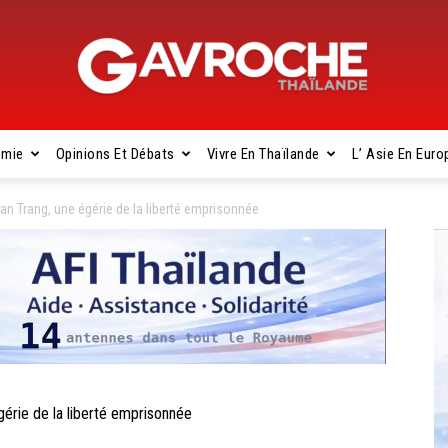
omie
Opinions Et Débats
Vivre En Thaïlande
L’ Asie En Euro
Gavroche
 Trang, une égérie de la liberté emprisonnée
Thaïlande
rie de la liberté emprisonnée