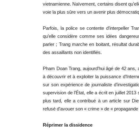
vietnamienne. Naïvement, certains disent qu’elle
voie la plus sûre vers un avenir plus démocrati
Parfois, la police se contente d’interpeller T
qu’elle considère comme ses idées dangereus
parler ; Trang marche en boitant, résultat dura
des assaillants non identifiés.
Pham Doan Trang, aujourd’hui âgé de 42 ans, a 
à découvrir et à exploiter la puissance d’Intern
sur son expérience de journaliste d’investigat
supervision de l’État, elle a écrit en juillet 201
plus tard, elle a contribué à un article sur 
refusé d’avouer son « crime » de « propagande c
Réprimer la dissidence