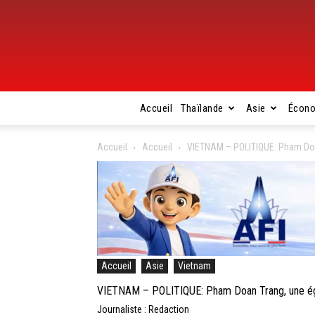
Accueil
Thaïlande
Asie
Écon
Accueil
Accueil
VIETNAM – POLITIQUE: Pham Doan
Accueil
Asie
Vietnam
VIETNAM – POLITIQUE: Pham Doan Trang, une égé
Journaliste : Redaction