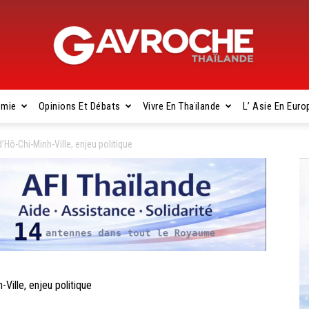
omie
Opinions Et Débats
Vivre En Thaïlande
L’ Asie En Euro
Gavroche
’Hô-Chi-Minh-Ville, enjeu politique
Thaïlande
Ville, enjeu politique