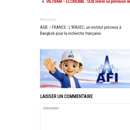
VIETNAM – ÉCONOMIE : UOB relève sa prévision de
Précédent
ASIE – FRANCE : L’IRASEC, un institut précieux à
Bangkok pour la recherche française
LAISSER UN COMMENTAIRE