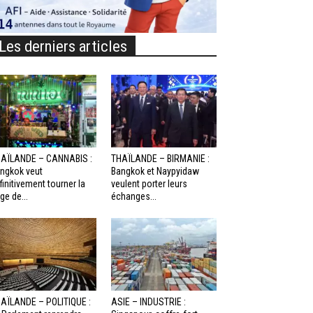
Les derniers articles
AÏLANDE – CANNABIS :
THAÏLANDE – BIRMANIE :
ngkok veut
Bangkok et Naypyidaw
finitivement tourner la
veulent porter leurs
ge de...
échanges...
AÏLANDE – POLITIQUE :
ASIE – INDUSTRIE :