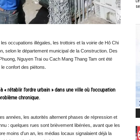
Le
se
 occupations illégales, les trottoirs et la voirie de Hô Chi
on, selon le département municipal de la Construction. Des
Phuong, Nguyen Trai ou Cach Mang Thang Tam ont été
 le confort des piétons.
à « rétablir l’ordre urbain » dans une ville où l’occupation
problème chronique.
 années, les autorités alternent phases de répression et
nnu : quelques rues sont brièvement libérées, avant que les
core moins d’un an, les médias locaux signalaient déjà la