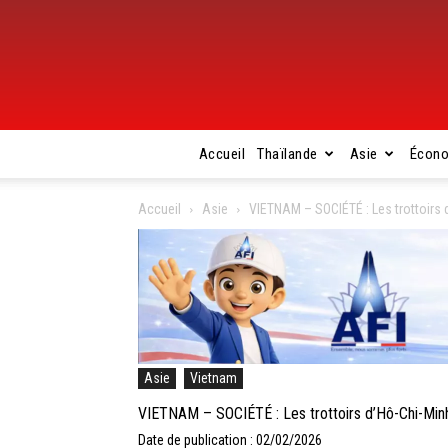
Accueil
Thaïlande
Asie
Écon
Accueil
Asie
VIETNAM – SOCIÉTÉ : Les trottoirs d
Asie
Vietnam
VIETNAM – SOCIÉTÉ : Les trottoirs d’Hô-Chi-Minh-
Date de publication : 02/02/2026