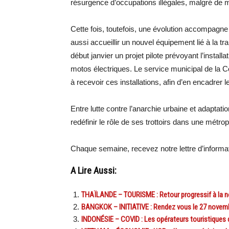
résurgence d’occupations illégales, malgré de m
Cette fois, toutefois, une évolution accompagne 
aussi accueillir un nouvel équipement lié à la 
début janvier un projet pilote prévoyant l’instal
motos électriques. Le service municipal de la Co
à recevoir ces installations, afin d’en encadrer 
Entre lutte contre l’anarchie urbaine et adapta
redéfinir le rôle de ses trottoirs dans une métro
Chaque semaine, recevez notre lettre d’inform
A Lire Aussi:
THAÏLANDE – TOURISME : Retour progressif à la n
BANGKOK – INITIATIVE : Rendez vous le 27 novemb
INDONÉSIE – COVID : Les opérateurs touristiques d