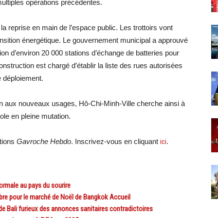
ultiples opérations précédentes.
la reprise en main de l’espace public. Les trottoirs vont
transition énergétique. Le gouvernement municipal a approuvé
lation d’environ 20 000 stations d’échange de batteries pour
nstruction est chargé d’établir la liste des rues autorisées
le déploiement.
tion aux nouveaux usages, Hô-Chi-Minh-Ville cherche ainsi à
pole en pleine mutation.
ations
Gavroche Hebdo
. Inscrivez-vous en cliquant
ici
.
ormale au pays du sourire
re pour le marché de Noël de Bangkok Accueil
e Bali furieux des annonces sanitaires contradictoires