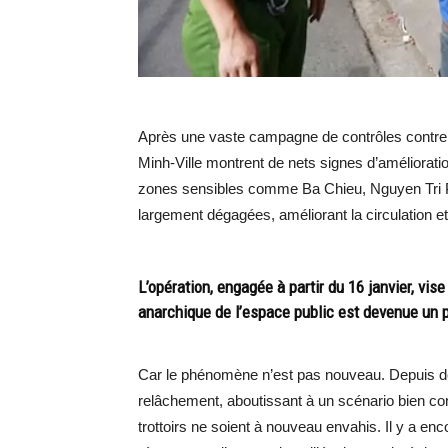
Après une vaste campagne de contrôles contre les
Minh-Ville montrent de nets signes d’améliorati
zones sensibles comme Ba Chieu, Nguyen Tri 
largement dégagées, améliorant la circulation et
L’opération, engagée à partir du 16 janvier, vise 
anarchique de l’espace public est devenue un 
Car le phénomène n’est pas nouveau. Depuis des
relâchement, aboutissant à un scénario bien co
trottoirs ne soient à nouveau envahis. Il y a en