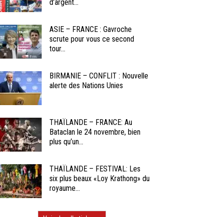
d’argent...
ASIE – FRANCE : Gavroche
scrute pour vous ce second
tour...
BIRMANIE – CONFLIT : Nouvelle
alerte des Nations Unies
THAÏLANDE – FRANCE: Au
Bataclan le 24 novembre, bien
plus qu’un...
THAÏLANDE – FESTIVAL: Les
six plus beaux «Loy Krathong» du
royaume...