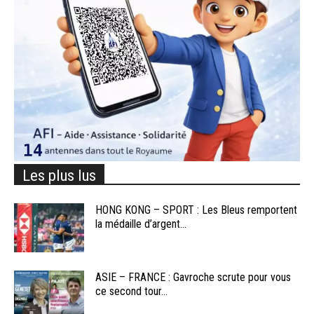
Les plus lus
HONG KONG – SPORT : Les Bleus remportent
la médaille d’argent...
ASIE – FRANCE : Gavroche scrute pour vous
ce second tour...