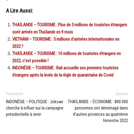
A Lire Aussi:
THAÏLANDE – TOURISME : Plus de 5 millions de touristes étrangers
sont arrivés en Thaïlande en 9 mois
VIETNAM – TOURISME : 5 millions d’arrivées internationales en
2022 ?
THAÏLANDE – TOURISME : 10 millions de touristes étrangers en
2022, c’est possible !
INDONÉSIE – TOURISME : Bali accueille ses premiers touristes
étrangers après la levée de la règle de quarantaine de Covid
Précédent
Suivant
INDONÉSIE – POLITIQUE : Jokowi
THAÏLANDE – ÉCONOMIE : 800 000
cherche à influer sur la campagne
personnes ont déménagé dans
présidentielle à venir
d’autres provinces au quatrième
trimestre 2022