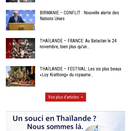
BIRMANIE – CONFLIT : Nouvelle alerte des
Nations Unies
THAÏLANDE – FRANCE: Au Bataclan le 24
novembre, bien plus qu’un...
THAÏLANDE – FESTIVAL: Les six plus beaux
«Loy Krathong» du royaume...
Voir plus d'articles