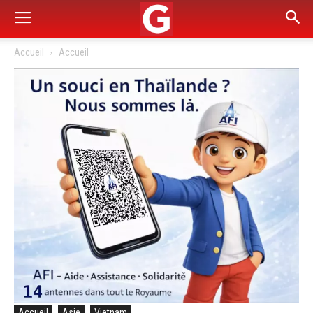
Accueil
Accueil
Accueil
Asie
Vietnam