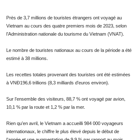
Près de 3,7 millions de touristes étrangers ont voyagé au
Vietnam au cours des quatre premiers mois de 2023, selon
l’Administration nationale du tourisme du Vietnam (VNAT).
Le nombre de touristes nationaux au cours de la période a été
estimé à 38 millions.
Les recettes totales provenant des touristes ont été estimées
à VNĐ196,6 trillions (8,3 milliards d’euros environ).
Sur l’ensemble des visiteurs, 88,7 % ont voyagé par avion,
10,1 % par la route et 1,2 % par la mer.
Rien qu’en avril, le Vietnam a accueilli 984 000 voyageurs
internationaux, le chiffre le plus élevé depuis le début de
l’année et une augmentation de 9,9 % par rapport au mois