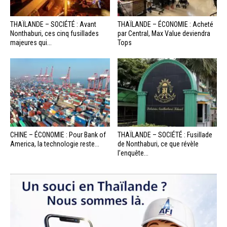
THAÏLANDE – SOCIÉTÉ : Avant
THAÏLANDE – ÉCONOMIE : Acheté
Nonthaburi, ces cinq fusillades
par Central, Max Value deviendra
majeures qui...
Tops
CHINE – ÉCONOMIE : Pour Bank of
THAÏLANDE – SOCIÉTÉ : Fusillade
America, la technologie reste...
de Nonthaburi, ce que révèle
l’enquête...