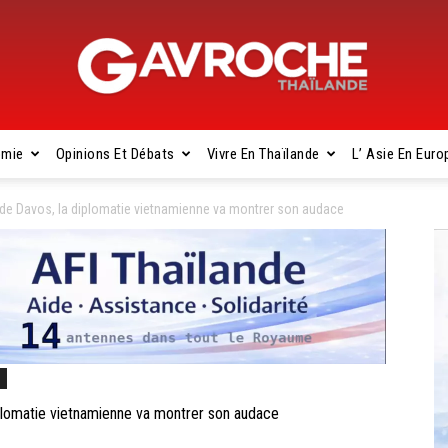
omie
Opinions Et Débats
Vivre En Thaïlande
L’ Asie En Euro
Gavroche
e Davos, la diplomatie vietnamienne va montrer son audace
Thaïlande
s
lomatie vietnamienne va montrer son audace