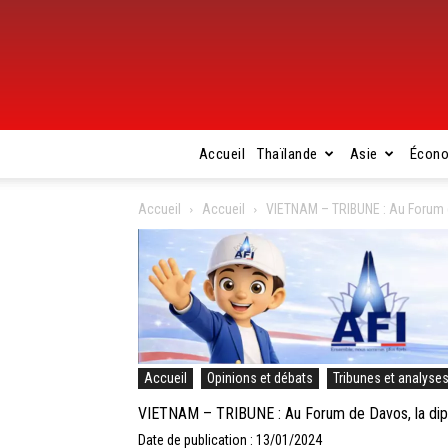
Accueil
Thaïlande
Asie
Écon
Accueil
Accueil
VIETNAM – TRIBUNE : Au Forum d
Accueil
Opinions et débats
Tribunes et analyse
VIETNAM – TRIBUNE : Au Forum de Davos, la dip
Date de publication : 13/01/2024