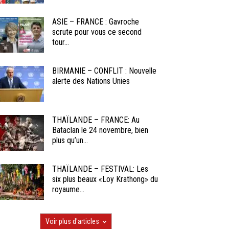
ASIE – FRANCE : Gavroche
scrute pour vous ce second
tour...
BIRMANIE – CONFLIT : Nouvelle
alerte des Nations Unies
THAÏLANDE – FRANCE: Au
Bataclan le 24 novembre, bien
plus qu’un...
THAÏLANDE – FESTIVAL: Les
six plus beaux «Loy Krathong» du
royaume...
Voir plus d'articles