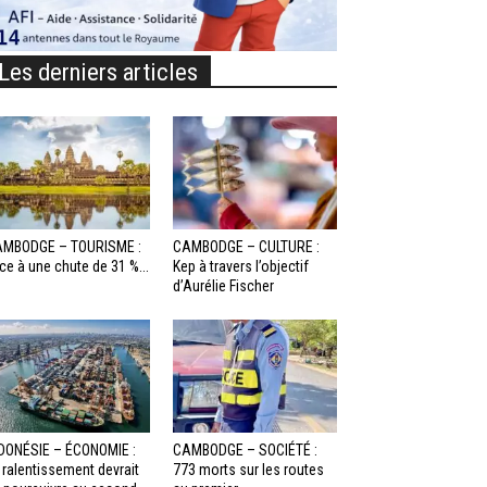
Les derniers articles
MBODGE – TOURISME :
CAMBODGE – CULTURE :
ce à une chute de 31 %...
Kep à travers l’objectif
d’Aurélie Fischer
DONÉSIE – ÉCONOMIE :
CAMBODGE – SOCIÉTÉ :
 ralentissement devrait
773 morts sur les routes