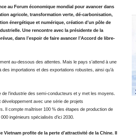
sence au Forum économique mondial pour avancer dans
tion agricole, transformation verte, dé-carbonisation,
ition énergétique et numérique, création d’un pôle de
ustrielle. Une rencontre avec la présidente de la
vue, dans l’espoir de faire avancer l’Accord de libre-
ment au-dessous des attentes. Mais le pays s’attend à une
des importations et des exportations robustes, ainsi qu’à
e de l’industrie des semi-conducteurs et y met les moyens.
rt développement avec une série de projets
ars. Il compte maîtriser 100 % des étapes de production de
00 ingénieurs spécialisés d’ici 2030.
Vietnam profite de la perte d’attractivité de la Chine. Il