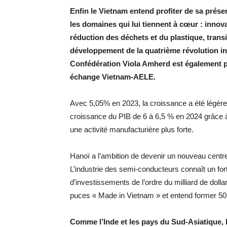
Enfin le Vietnam entend profiter de sa pré
les domaines qui lui tiennent à cœur : innova
réduction des déchets et du plastique, trans
développement de la quatrième révolution ind
Confédération Viola Amherd est également pré
échange Vietnam-AELE.
Avec 5,05% en 2023, la croissance a été légère
croissance du PIB de 6 à 6,5 % en 2024 grâce à 
une activité manufacturière plus forte.
Hanoï a l’ambition de devenir un nouveau centr
L’industrie des semi-conducteurs connaît un fo
d’investissements de l’ordre du milliard de doll
puces « Made in Vietnam » et entend former 50 0
Comme l’Inde et les pays du Sud-Asiatique, le 