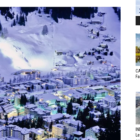
CA
Fa
IN
Le