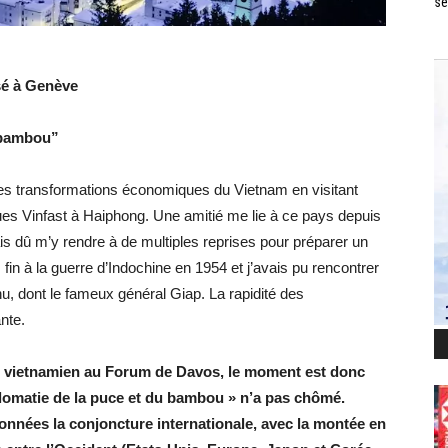
se
sé à Genève
u bambou”
 les transformations économiques du Vietnam en visitant
ues Vinfast à Haiphong. Une amitié me lie à ce pays depuis
is dû m’y rendre à de multiples reprises pour préparer un
fin à la guerre d’Indochine en 1954 et j’avais pu rencontrer
, dont le fameux général Giap. La rapidité des
nte.
re vietnamien au Forum de Davos, le moment est donc
diplomatie de la puce et du bambou » n’a pas chômé.
données la conjoncture internationale, avec la montée en