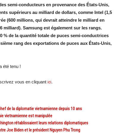
s des semi-conducteurs en provenance des États-Unis,
ts supérieurs au milliard de dollars, comme Intel (1,5
e (600 millions, qui devrait atteindre le milliard en
 milliard). Samsung est également sur les rangs.
0 % de la quantité totale de puces semi-conductrices
oisième rang des exportations de puces aux États-Unis,
 été tenu !
crivez vous en cliquant
ici
.
hef de la diplomatie vietnamienne depuis 10 ans
ie vietnamienne est manipulée
hington rétablissaient leurs relations diplomatiques
re Joe Biden et le président Nguyen Phu Trong