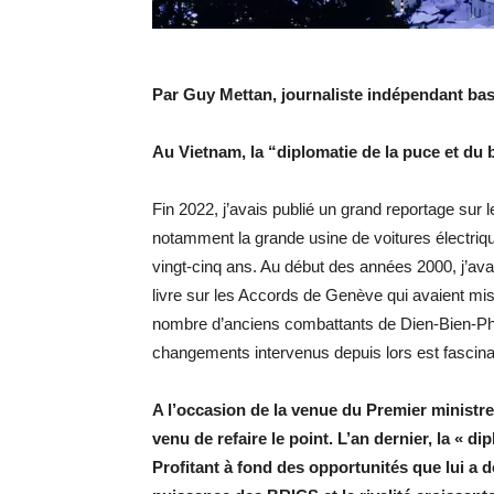
Par Guy Mettan, journaliste indépendant ba
Au Vietnam, la “diplomatie de la puce et d
Fin 2022, j’avais publié un grand reportage sur
notamment la grande usine de voitures électriq
vingt-cinq ans. Au début des années 2000, j’ava
livre sur les Accords de Genève qui avaient mis 
nombre d’anciens combattants de Dien-Bien-Phu
changements intervenus depuis lors est fascina
A l’occasion de la venue du Premier minist
venu de refaire le point. L’an dernier, la « 
Profitant à fond des opportunités que lui a 