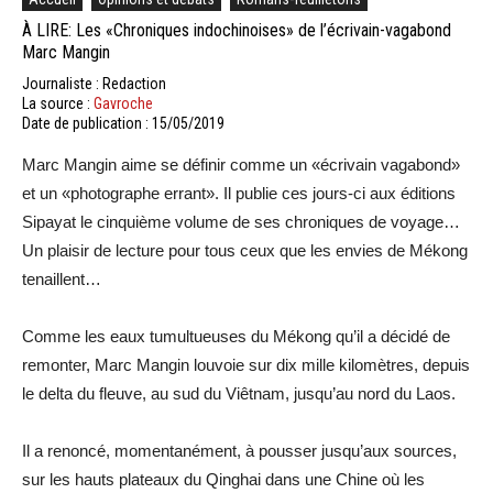
À LIRE: Les «Chroniques indochinoises» de l’écrivain-vagabond
Marc Mangin
Journaliste : Redaction
La source :
Gavroche
Date de publication : 15/05/2019
Marc Mangin aime se définir comme un «écrivain vagabond»
et un «photographe errant». Il publie ces jours-ci aux éditions
Sipayat le cinquième volume de ses chroniques de voyage…
Un plaisir de lecture pour tous ceux que les envies de Mékong
tenaillent…
Comme les eaux tumultueuses du Mékong qu’il a décidé de
remonter, Marc Mangin louvoie sur dix mille kilomètres, depuis
le delta du fleuve, au sud du Viêtnam, jusqu’au nord du Laos.
Il a renoncé, momentanément, à pousser jusqu’aux sources,
sur les hauts plateaux du Qinghai dans une Chine où les