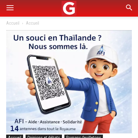
Accueil
Accueil
Accueil
Opinions et débats
Romans-feuilletons