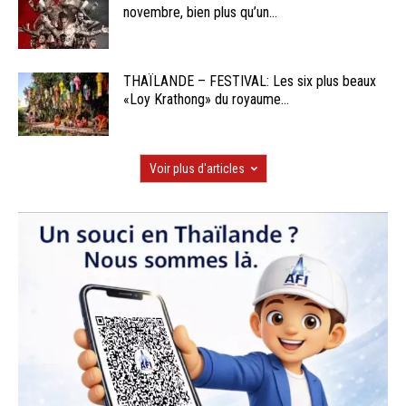
novembre, bien plus qu’un...
THAÏLANDE – FESTIVAL: Les six plus beaux
«Loy Krathong» du royaume...
Voir plus d'articles