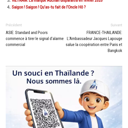
VIETNAM: La marque Auchan disparaîtra en février 2020
Saigon ! Saigon ! Qu’as-tu fait de l’Oncle Hô ?
Précédent
Suivant
ASIE: Standard and Poors
FRANCE-THAILANDE:
commence à tirer le signal d’alarme
L’Ambassadeur Jacques Lapouge
commercial
salue la coopération entre Paris et
Bangkok