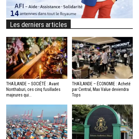
Les derniers articles
THAÏLANDE – SOCIÉTÉ : Avant
THAÏLANDE – ÉCONOMIE : Acheté
Nonthaburi, ces cinq fusillades
par Central, Max Value deviendra
majeures qui...
Tops