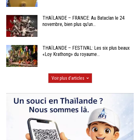
THAÏLANDE – FRANCE: Au Bataclan le 24
novembre, bien plus qu’un...
THAÏLANDE – FESTIVAL: Les six plus beaux
«Loy Krathong» du royaume...
Voir plus d'articles