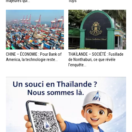
majeures qui...
Tops
CHINE – ÉCONOMIE : Pour Bank of
THAÏLANDE – SOCIÉTÉ : Fusillade
America, la technologie reste...
de Nonthaburi, ce que révèle
l’enquête...