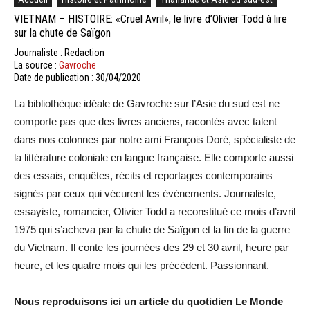
VIETNAM – HISTOIRE: «Cruel Avril», le livre d’Olivier Todd à lire
sur la chute de Saïgon
Journaliste : Redaction
La source :
Gavroche
Date de publication : 30/04/2020
La bibliothèque idéale de Gavroche sur l’Asie du sud est ne
comporte pas que des livres anciens, racontés avec talent
dans nos colonnes par notre ami François Doré, spécialiste de
la littérature coloniale en langue française. Elle comporte aussi
des essais, enquêtes, récits et reportages contemporains
signés par ceux qui vécurent les événements. Journaliste,
essayiste, romancier, Olivier Todd a reconstitué ce mois d’avril
1975 qui s’acheva par la chute de Saïgon et la fin de la guerre
du Vietnam. Il conte les journées des 29 et 30 avril, heure par
heure, et les quatre mois qui les précèdent. Passionnant.
Nous reproduisons ici un article du quotidien Le Monde