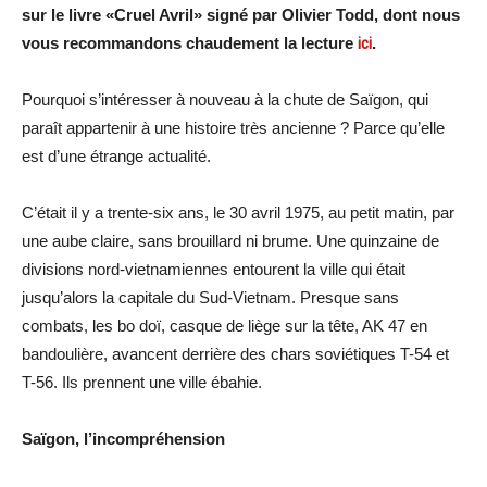
sur le livre «Cruel Avril» signé par Olivier Todd, dont nous
vous recommandons chaudement la lecture
ici
.
Pourquoi s’intéresser à nouveau à la chute de Saïgon, qui
paraît appartenir à une histoire très ancienne ? Parce qu’elle
est d’une étrange actualité.
C’était il y a trente-six ans, le 30 avril 1975, au petit matin, par
une aube claire, sans brouillard ni brume. Une quinzaine de
divisions nord-vietnamiennes entourent la ville qui était
jusqu’alors la capitale du Sud-Vietnam. Presque sans
combats, les bo doï, casque de liège sur la tête, AK 47 en
bandoulière, avancent derrière des chars soviétiques T-54 et
T-56. Ils prennent une ville ébahie.
Saïgon, l’incompréhension