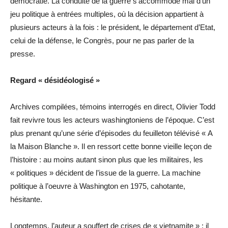
démocratie. La conduite de la guerre s’accommode mal d’un
jeu politique à entrées multiples, où la décision appartient à
plusieurs acteurs à la fois : le président, le département d’Etat,
celui de la défense, le Congrès, pour ne pas parler de la
presse.
Regard « désidéologisé »
Archives compilées, témoins interrogés en direct, Olivier Todd
fait revivre tous les acteurs washingtoniens de l’époque. C’est
plus prenant qu’une série d’épisodes du feuilleton télévisé « A
la Maison Blanche ». Il en ressort cette bonne vieille leçon de
l’histoire : au moins autant sinon plus que les militaires, les
« politiques » décident de l’issue de la guerre. La machine
politique à l’oeuvre à Washington en 1975, cahotante,
hésitante.
Longtemps, l’auteur a souffert de crises de « vietnamite » : il