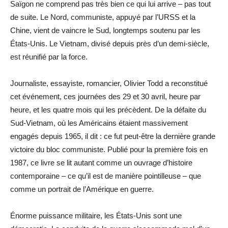
Saïgon ne comprend pas très bien ce qui lui arrive – pas tout
de suite. Le Nord, communiste, appuyé par l’URSS et la
Chine, vient de vaincre le Sud, longtemps soutenu par les
États-Unis. Le Vietnam, divisé depuis près d’un demi-siècle,
est réunifié par la force.
Journaliste, essayiste, romancier, Olivier Todd a reconstitué
cet événement, ces journées des 29 et 30 avril, heure par
heure, et les quatre mois qui les précèdent. De la défaite du
Sud-Vietnam, où les Américains étaient massivement
engagés depuis 1965, il dit : ce fut peut-être la dernière grande
victoire du bloc communiste. Publié pour la première fois en
1987, ce livre se lit autant comme un ouvrage d’histoire
contemporaine – ce qu’il est de manière pointilleuse – que
comme un portrait de l’Amérique en guerre.
Énorme puissance militaire, les États-Unis sont une