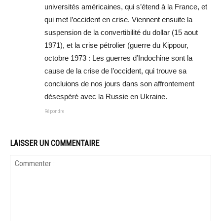
universités américaines, qui s’étend à la France, et
qui met l’occident en crise. Viennent ensuite la
suspension de la convertibilité du dollar (15 aout
1971), et la crise pétrolier (guerre du Kippour,
octobre 1973 : Les guerres d’Indochine sont la
cause de la crise de l’occident, qui trouve sa
concluions de nos jours dans son affrontement
désespéré avec la Russie en Ukraine.
Répondre
LAISSER UN COMMENTAIRE