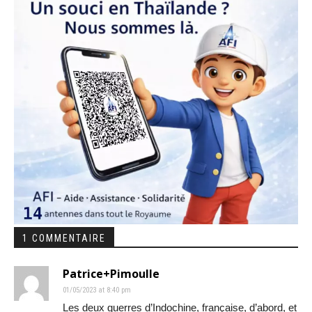
1 COMMENTAIRE
Patrice+Pimoulle
01/05/2023 at 8:40 pm
Les deux guerres d’Indochine, française, d’abord, et