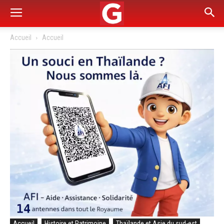
Accueil
Accueil
Accueil
Histoire et Patrimoine
Thaïlande et Asie du sud-est