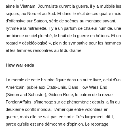
aime le Vietnam. Journaliste durant la guerre, il y a multiplié les
séjours, au Nord et au Sud. Et dans le récit de ces quatre mois
d’offensive sur Saïgon, série de scènes au montage savant,
rythmé à la mitraillette, il y a un parfum de chaleur humide, une
ambiance de ciel plombé, le bruit de la guerre en hélicos. Et un
regard « désidéologisé », plein de sympathie pour les hommes
et les femmes rencontrés au fil du drame.
How war ends
La morale de cette histoire figure dans un autre livre, celui d’un
Américain, publié aux États-Unis. Dans How Wars End
(Simon and Schuster), Gideon Rose, le patron de la revue
ForeignAffairs, s’interroge sur ce phénomène : depuis la fin du
deuxième conflit mondial, l’Amérique entre volontiers en
guerre, mais elle ne sait pas en sortir. Très largement, dit-il,
parce qu’elle est une démocratie d’opinion. Le reportage