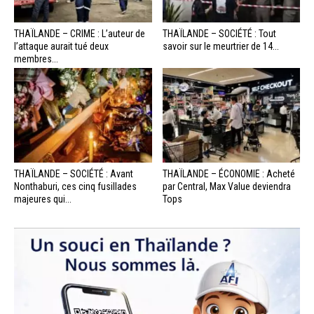
THAÏLANDE – CRIME : L’auteur de
THAÏLANDE – SOCIÉTÉ : Tout
l’attaque aurait tué deux
savoir sur le meurtrier de 14...
membres...
THAÏLANDE – SOCIÉTÉ : Avant
THAÏLANDE – ÉCONOMIE : Acheté
Nonthaburi, ces cinq fusillades
par Central, Max Value deviendra
majeures qui...
Tops