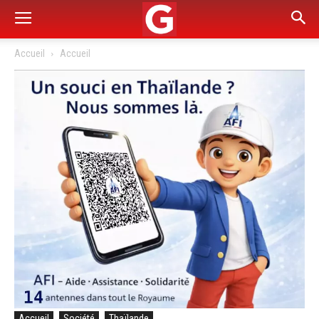
Accueil
Accueil
Accueil
Société
Thaïlande