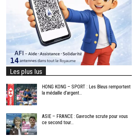
Les plus lus
HONG KONG – SPORT : Les Bleus remportent
la médaille d’argent...
ASIE – FRANCE : Gavroche scrute pour vous
ce second tour...