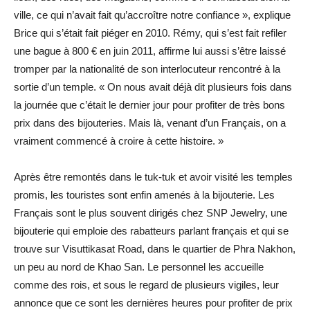
ville, ce qui n’avait fait qu’accroître notre confiance », explique
Brice qui s’était fait piéger en 2010. Rémy, qui s’est fait refiler
une bague à 800 € en juin 2011, affirme lui aussi s’être laissé
tromper par la nationalité de son interlocuteur rencontré à la
sortie d’un temple. « On nous avait déjà dit plusieurs fois dans
la journée que c’était le dernier jour pour profiter de très bons
prix dans des bijouteries. Mais là, venant d’un Français, on a
vraiment commencé à croire à cette histoire. »
Après être remontés dans le tuk-tuk et avoir visité les temples
promis, les touristes sont enfin amenés à la bijouterie. Les
Français sont le plus souvent dirigés chez SNP Jewelry, une
bijouterie qui emploie des rabatteurs parlant français et qui se
trouve sur Visuttikasat Road, dans le quartier de Phra Nakhon,
un peu au nord de Khao San. Le personnel les accueille
comme des rois, et sous le regard de plusieurs vigiles, leur
annonce que ce sont les dernières heures pour profiter de prix