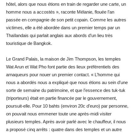
hôtel, alors que nous étions en train de regarder une carte, un
homme nous a accostés », raconte Mélanie, flouée l’an
passée en compagnie de son petit copain. Comme les autres
victimes, elle a été abordée dans un premier temps par un
Thaïlandais qui parlait anglais aux abords d’un lieu très
touristique de Bangkok.
Le Grand Palais, la maison de Jim Thompson, les temples
Wat Arun et Wat Pho font partie des lieux préférentiels des
arnaqueurs pour nouer un premier contact. « L’homme qui
nous a abordés nous a expliqué que nous étions au sein d’une
sorte de semaine du patrimoine, et que l’essence des tuk-tuk
(triporteurs) était en partie financée par le gouvernement,
poursuit-elle. Pour 10 bahts (environ 20c d’euro) par personne,
on pouvait nous emmener toute une après-midi visiter
plusieurs temples. Après avoir parlé avec le chauffeur, il nous
a proposé cinq arrêts : quatre dans des temples et un autre