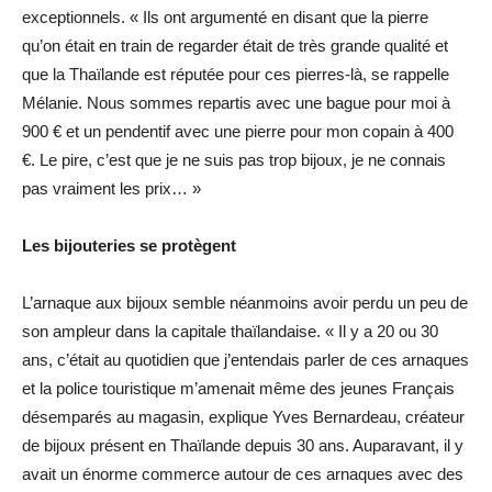
exceptionnels. « Ils ont argumenté en disant que la pierre
qu’on était en train de regarder était de très grande qualité et
que la Thaïlande est réputée pour ces pierres-là, se rappelle
Mélanie. Nous sommes repartis avec une bague pour moi à
900 € et un pendentif avec une pierre pour mon copain à 400
€. Le pire, c’est que je ne suis pas trop bijoux, je ne connais
pas vraiment les prix… »
Les bijouteries se protègent
L’arnaque aux bijoux semble néanmoins avoir perdu un peu de
son ampleur dans la capitale thaïlandaise. « Il y a 20 ou 30
ans, c’était au quotidien que j’entendais parler de ces arnaques
et la police touristique m’amenait même des jeunes Français
désemparés au magasin, explique Yves Bernardeau, créateur
de bijoux présent en Thaïlande depuis 30 ans. Auparavant, il y
avait un énorme commerce autour de ces arnaques avec des