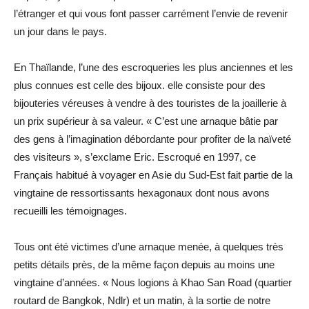
l’étranger et qui vous font passer carrément l’envie de revenir
un jour dans le pays.
En Thaïlande, l’une des escroqueries les plus anciennes et les
plus connues est celle des bijoux. elle consiste pour des
bijouteries véreuses à vendre à des touristes de la joaillerie à
un prix supérieur à sa valeur. « C’est une arnaque bâtie par
des gens à l’imagination débordante pour profiter de la naïveté
des visiteurs », s’exclame Eric. Escroqué en 1997, ce
Français habitué à voyager en Asie du Sud-Est fait partie de la
vingtaine de ressortissants hexagonaux dont nous avons
recueilli les témoignages.
Tous ont été victimes d’une arnaque menée, à quelques très
petits détails près, de la même façon depuis au moins une
vingtaine d’années. « Nous logions à Khao San Road (quartier
routard de Bangkok, Ndlr) et un matin, à la sortie de notre