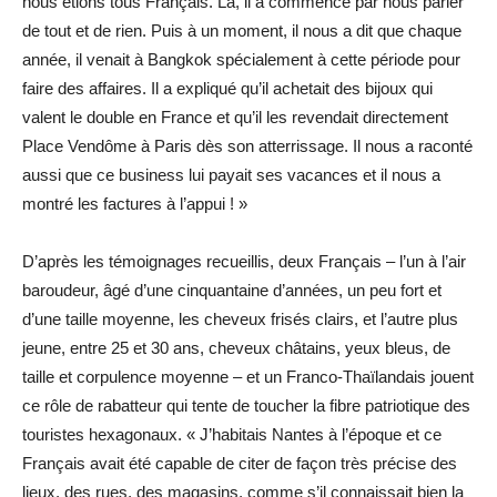
nous étions tous Français. Là, il a commencé par nous parler
de tout et de rien. Puis à un moment, il nous a dit que chaque
année, il venait à Bangkok spécialement à cette période pour
faire des affaires. Il a expliqué qu’il achetait des bijoux qui
valent le double en France et qu’il les revendait directement
Place Vendôme à Paris dès son atterrissage. Il nous a raconté
aussi que ce business lui payait ses vacances et il nous a
montré les factures à l’appui ! »
D’après les témoignages recueillis, deux Français – l’un à l’air
baroudeur, âgé d’une cinquantaine d’années, un peu fort et
d’une taille moyenne, les cheveux frisés clairs, et l’autre plus
jeune, entre 25 et 30 ans, cheveux châtains, yeux bleus, de
taille et corpulence moyenne – et un Franco-Thaïlandais jouent
ce rôle de rabatteur qui tente de toucher la fibre patriotique des
touristes hexagonaux. « J’habitais Nantes à l’époque et ce
Français avait été capable de citer de façon très précise des
lieux, des rues, des magasins, comme s’il connaissait bien la