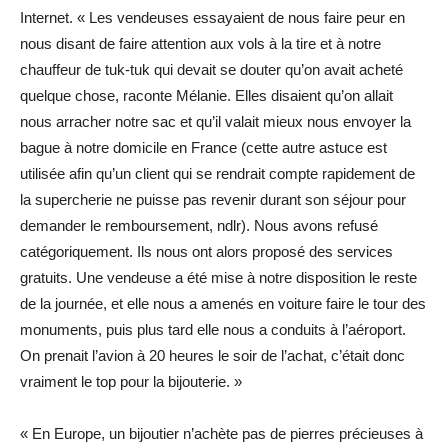
Internet. « Les vendeuses essayaient de nous faire peur en
nous disant de faire attention aux vols à la tire et à notre
chauffeur de tuk-tuk qui devait se douter qu’on avait acheté
quelque chose, raconte Mélanie. Elles disaient qu’on allait
nous arracher notre sac et qu’il valait mieux nous envoyer la
bague à notre domicile en France (cette autre astuce est
utilisée afin qu’un client qui se rendrait compte rapidement de
la supercherie ne puisse pas revenir durant son séjour pour
demander le remboursement, ndlr). Nous avons refusé
catégoriquement. Ils nous ont alors proposé des services
gratuits. Une vendeuse a été mise à notre disposition le reste
de la journée, et elle nous a amenés en voiture faire le tour des
monuments, puis plus tard elle nous a conduits à l’aéroport.
On prenait l’avion à 20 heures le soir de l’achat, c’était donc
vraiment le top pour la bijouterie. »
« En Europe, un bijoutier n’achète pas de pierres précieuses à