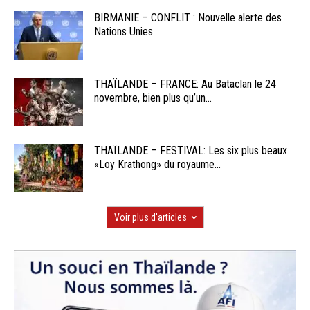
BIRMANIE – CONFLIT : Nouvelle alerte des
Nations Unies
THAÏLANDE – FRANCE: Au Bataclan le 24
novembre, bien plus qu’un...
THAÏLANDE – FESTIVAL: Les six plus beaux
«Loy Krathong» du royaume...
Voir plus d'articles