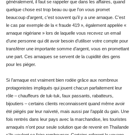
généralement, il faut se rappeler que dans les affaires, quand
quelque chose est trop beau ou que l’on vous promet
beaucoup d’argent, c’est souvent qu’il y a une arnaque. C’est
le cas par exemple de la « fraude 419 », également appelée «
arnaque nigériane » lors de laquelle vous recevez un email
d’une personne qui dit avoir besoin d’utiliser votre compte pour
transférer une importante somme d’argent, vous en promettant
une part. Ces arnaques se servent de la cupidité des gens
pour les piéger.
Si l’arnaque est vraiment bien rodée grâce aux nombreux
protagonistes impliqués qui jouent chacun parfaitement leur
rôle – chauffeurs de tuk-tuk, faux passants, rabatteurs,
bijoutiers – certains clients reconnaissent quand même avoir
été piégés par leur naïveté, mais aussi par l’appât du gain. Une
fois rentrés dans leur pays avec la marchandise, les touristes
arnaqués n’ont pour seule solution que de revenir en Thaïlande
s’ils veulent se faire rembourser. Certains referont le voyage,