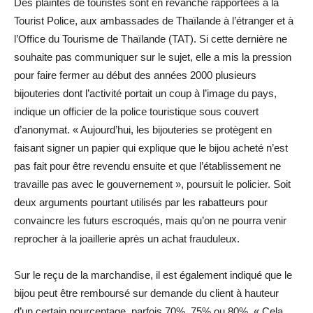
Des plaintes de touristes sont en revanche rapportées à la
Tourist Police, aux ambassades de Thaïlande à l’étranger et à
l’Office du Tourisme de Thaïlande (TAT). Si cette dernière ne
souhaite pas communiquer sur le sujet, elle a mis la pression
pour faire fermer au début des années 2000 plusieurs
bijouteries dont l’activité portait un coup à l’image du pays,
indique un officier de la police touristique sous couvert
d’anonymat. « Aujourd’hui, les bijouteries se protègent en
faisant signer un papier qui explique que le bijou acheté n’est
pas fait pour être revendu ensuite et que l’établissement ne
travaille pas avec le gouvernement », poursuit le policier. Soit
deux arguments pourtant utilisés par les rabatteurs pour
convaincre les futurs escroqués, mais qu’on ne pourra venir
reprocher à la joaillerie après un achat frauduleux.
Sur le reçu de la marchandise, il est également indiqué que le
bijou peut être remboursé sur demande du client à hauteur
d’un certain pourcentage, parfois 70%, 75% ou 80%. « Cela