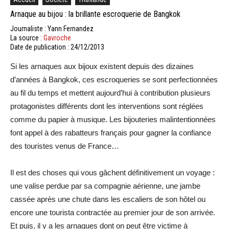
Arnaque au bijou : la brillante escroquerie de Bangkok
Journaliste : Yann Fernandez
La source :
Gavroche
Date de publication : 24/12/2013
Si les arnaques aux bijoux existent depuis des dizaines
d’années à Bangkok, ces escroqueries se sont perfectionnées
au fil du temps et mettent aujourd’hui à contribution plusieurs
protagonistes différents dont les interventions sont réglées
comme du papier à musique. Les bijouteries malintentionnées
font appel à des rabatteurs français pour gagner la confiance
des touristes venus de France…
Il est des choses qui vous gâchent définitivement un voyage :
une valise perdue par sa compagnie aérienne, une jambe
cassée après une chute dans les escaliers de son hôtel ou
encore une tourista contractée au premier jour de son arrivée.
Et puis, il y a les arnaques dont on peut être victime à