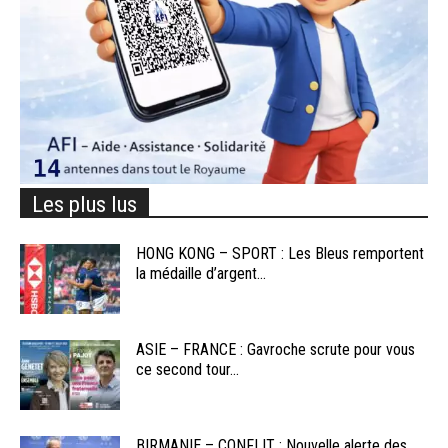
Les plus lus
HONG KONG – SPORT : Les Bleus remportent
la médaille d’argent...
ASIE – FRANCE : Gavroche scrute pour vous
ce second tour...
BIRMANIE – CONFLIT : Nouvelle alerte des