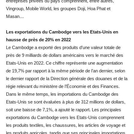
entreprises privées du pays comprennent, entre autres,
Vingroup, Mobile World, les groupes Doji, Hoa Phat et
Masan…
Les exportations du Cambodge vers les Etats-Unis en
hausse de près de 20% en 2022
Le Cambodge a exporté des produits d’une valeur totale de
près de 9 milliards de dollars américains vers le marché des
Etats-Unis en 2022. Ce chiffre représente une augmentation
de 19,7% par rapport à la même période de l’an dernier, selon
le dernier rapport de la Direction générale des douanes et de la
régie relevant du ministère de l’Économie et des Finances.
Dans le même temps, les importations du Cambodge des
Etats-Unis se sont évaluées à plus de 312 millions de dollars,
soit une baisse de 7,1%, a ajouté le rapport. Les principales
exportations du Cambodge vers les Etats-Unis comprennent
les produits textiles, les chaussures, les articles de voyage et
les produits agricoles, tandis que ses principales importations