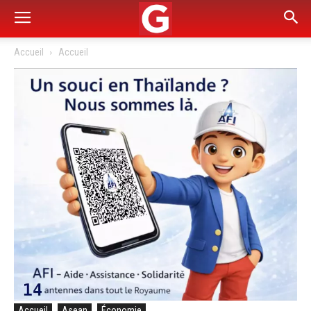
Accueil
Accueil
Accueil
Asean
Économie