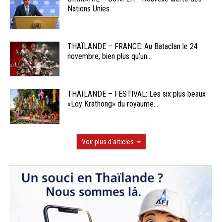
Nations Unies
THAÏLANDE – FRANCE: Au Bataclan le 24
novembre, bien plus qu’un...
THAÏLANDE – FESTIVAL: Les six plus beaux
«Loy Krathong» du royaume...
Voir plus d'articles