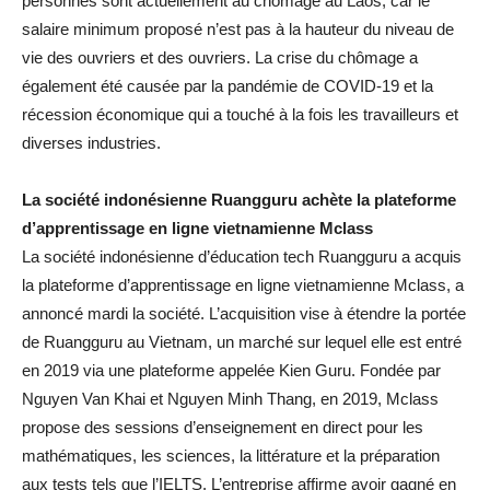
personnes sont actuellement au chômage au Laos, car le
salaire minimum proposé n’est pas à la hauteur du niveau de
vie des ouvriers et des ouvriers. La crise du chômage a
également été causée par la pandémie de COVID-19 et la
récession économique qui a touché à la fois les travailleurs et
diverses industries.
La société indonésienne Ruangguru achète la plateforme
d’apprentissage en ligne vietnamienne Mclass
La société indonésienne d’éducation tech Ruangguru a acquis
la plateforme d’apprentissage en ligne vietnamienne Mclass, a
annoncé mardi la société. L’acquisition vise à étendre la portée
de Ruangguru au Vietnam, un marché sur lequel elle est entré
en 2019 via une plateforme appelée Kien Guru. Fondée par
Nguyen Van Khai et Nguyen Minh Thang, en 2019, Mclass
propose des sessions d’enseignement en direct pour les
mathématiques, les sciences, la littérature et la préparation
aux tests tels que l’IELTS. L’entreprise affirme avoir gagné en