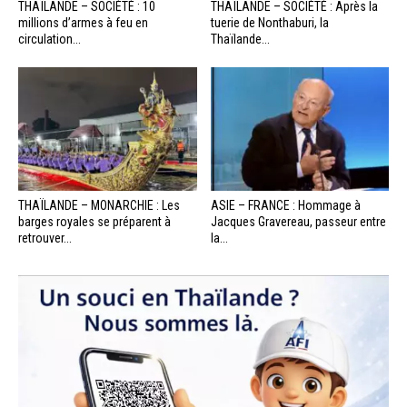
THAÏLANDE – SOCIÉTÉ : 10
THAÏLANDE – SOCIÉTÉ : Après la
millions d’armes à feu en
tuerie de Nonthaburi, la
circulation...
Thaïlande...
THAÏLANDE – MONARCHIE : Les
ASIE – FRANCE : Hommage à
barges royales se préparent à
Jacques Gravereau, passeur entre
retrouver...
la...