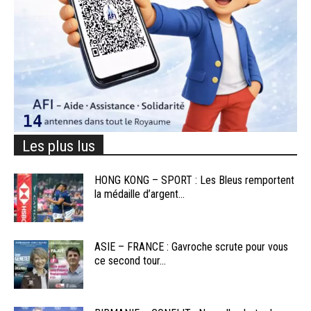
Les plus lus
HONG KONG – SPORT : Les Bleus remportent
la médaille d’argent...
ASIE – FRANCE : Gavroche scrute pour vous
ce second tour...