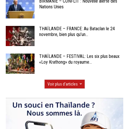
BIRMANIE – CONFLIT : Nouvelle alerte des
Nations Unies
THAÏLANDE – FRANCE: Au Bataclan le 24
novembre, bien plus qu’un...
THAÏLANDE – FESTIVAL: Les six plus beaux
«Loy Krathong» du royaume...
Voir plus d'articles