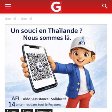
Accueil
Accueil
Accueil
Asean
Économie