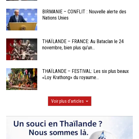
BIRMANIE – CONFLIT : Nouvelle alerte des
Nations Unies
THAÏLANDE – FRANCE: Au Bataclan le 24
novembre, bien plus qu’un...
THAÏLANDE – FESTIVAL: Les six plus beaux
«Loy Krathong» du royaume...
Voir plus d'articles