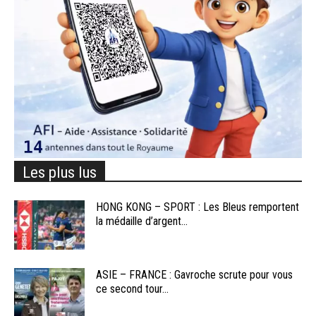
Les plus lus
HONG KONG – SPORT : Les Bleus remportent
la médaille d’argent...
ASIE – FRANCE : Gavroche scrute pour vous
ce second tour...