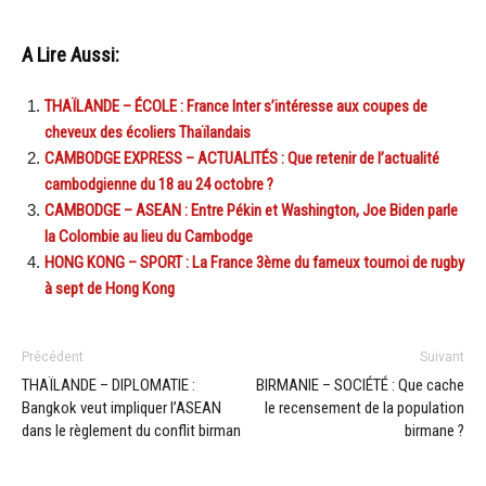
A Lire Aussi:
THAÏLANDE – ÉCOLE : France Inter s’intéresse aux coupes de
cheveux des écoliers Thaïlandais
CAMBODGE EXPRESS – ACTUALITÉS : Que retenir de l’actualité
cambodgienne du 18 au 24 octobre ?
CAMBODGE – ASEAN : Entre Pékin et Washington, Joe Biden parle
la Colombie au lieu du Cambodge
HONG KONG – SPORT : La France 3ème du fameux tournoi de rugby
à sept de Hong Kong
Précédent
Suivant
THAÏLANDE – DIPLOMATIE :
BIRMANIE – SOCIÉTÉ : Que cache
Bangkok veut impliquer l’ASEAN
le recensement de la population
dans le règlement du conflit birman
birmane ?