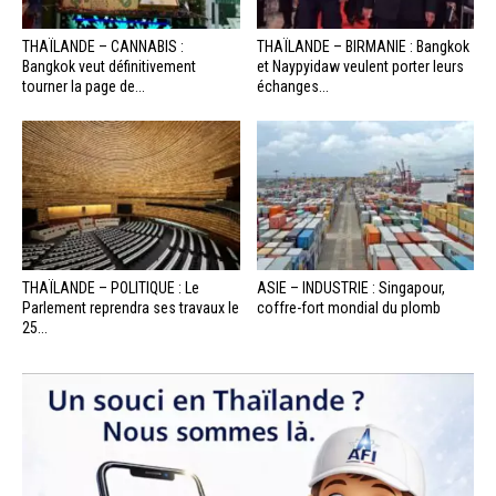
THAÏLANDE – CANNABIS :
THAÏLANDE – BIRMANIE : Bangkok
Bangkok veut définitivement
et Naypyidaw veulent porter leurs
tourner la page de...
échanges...
THAÏLANDE – POLITIQUE : Le
ASIE – INDUSTRIE : Singapour,
Parlement reprendra ses travaux le
coffre-fort mondial du plomb
25...