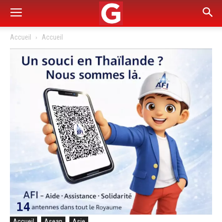
Accueil
Accueil
Accueil
Asean
Asie