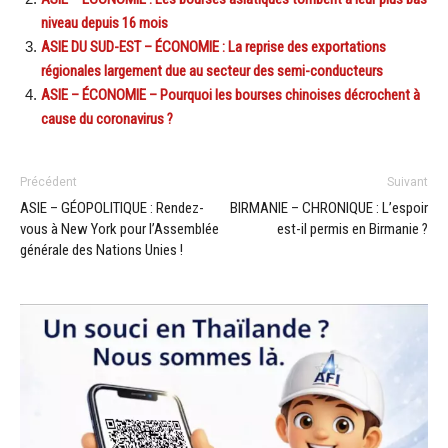
niveau depuis 16 mois
ASIE DU SUD-EST – ÉCONOMIE : La reprise des exportations
régionales largement due au secteur des semi-conducteurs
ASIE – ÉCONOMIE – Pourquoi les bourses chinoises décrochent à
cause du coronavirus ?
Précédent
Suivant
ASIE – GÉOPOLITIQUE : Rendez-
BIRMANIE – CHRONIQUE : L’espoir
vous à New York pour l’Assemblée
est-il permis en Birmanie ?
générale des Nations Unies !