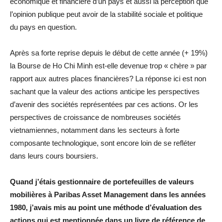
économique et financière d’un pays et aussi la perception que
l’opinion publique peut avoir de la stabilité sociale et politique
du pays en question.
Après sa forte reprise depuis le début de cette année (+ 19%)
la Bourse de Ho Chi Minh est-elle devenue trop « chère » par
rapport aux autres places financières? La réponse ici est non
sachant que la valeur des actions anticipe les perspectives
d’avenir des sociétés représentées par ces actions. Or les
perspectives de croissance de nombreuses sociétés
vietnamiennes, notamment dans les secteurs à forte
composante technologique, sont encore loin de se refléter
dans leurs cours boursiers.
Quand j’étais gestionnaire de portefeuilles de valeurs
mobilières à Paribas Asset Management dans les années
1980, j’avais mis au point une méthode d’évaluation des
actions qui est mentionnée dans un livre de référence de