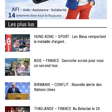
Les plus lus
HONG KONG – SPORT : Les Bleus remportent
la médaille d’argent...
ASIE – FRANCE : Gavroche scrute pour vous
ce second tour...
BIRMANIE – CONFLIT : Nouvelle alerte des
Nations Unies
THAÏLANDE – FRANCE: Au Bataclan le 24