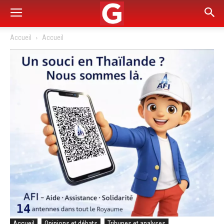
Accueil
Accueil
Accueil
Opinions et débats
Tribunes et analyses