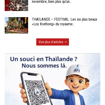
novembre, bien plus qu’un...
THAÏLANDE – FESTIVAL: Les six plus beaux
«Loy Krathong» du royaume...
Voir plus d'articles