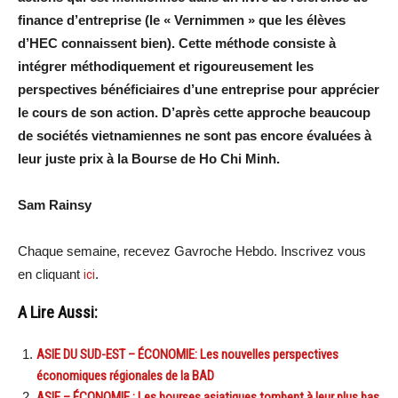
finance d’entreprise (le « Vernimmen » que les élèves
d’HEC connaissent bien). Cette méthode consiste à
intégrer méthodiquement et rigoureusement les
perspectives bénéficiaires d’une entreprise pour apprécier
le cours de son action. D’après cette approche beaucoup
de sociétés vietnamiennes ne sont pas encore évaluées à
leur juste prix à la Bourse de Ho Chi Minh.
Sam Rainsy
Chaque semaine, recevez Gavroche Hebdo. Inscrivez vous
en cliquant
ici
.
A Lire Aussi:
ASIE DU SUD-EST – ÉCONOMIE: Les nouvelles perspectives
économiques régionales de la BAD
ASIE – ÉCONOMIE : Les bourses asiatiques tombent à leur plus bas