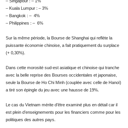
– Singapour : – 1%
– Kuala Lumpur : – 3%
– Bangkok : – 4%
– Philippines : – 6%
Sur la même période, la Bourse de Shanghai qui reflète la
puissante économie chinoise, a fait pratiquement du surplace
(+ 0,30%).
Dans cette morosité sud-est asiatique et chinoise qui tranche
avec la belle reprise des Bourses occidentales et japonaise,
seule la Bourse de Ho Chi Minh (couplée avec celle de Hanoï)
a tiré son épingle du jeu avec une hausse de 19%.
Le cas du Vietnam mérite d’être examiné plus en détail car il
est plein d’enseignements pour les financiers comme pour les
politiques des autres pays.