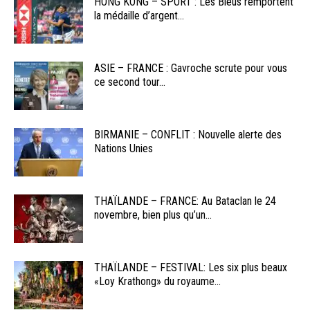
HONG KONG – SPORT : Les Bleus remportent
la médaille d’argent...
ASIE – FRANCE : Gavroche scrute pour vous
ce second tour...
BIRMANIE – CONFLIT : Nouvelle alerte des
Nations Unies
THAÏLANDE – FRANCE: Au Bataclan le 24
novembre, bien plus qu’un...
THAÏLANDE – FESTIVAL: Les six plus beaux
«Loy Krathong» du royaume...