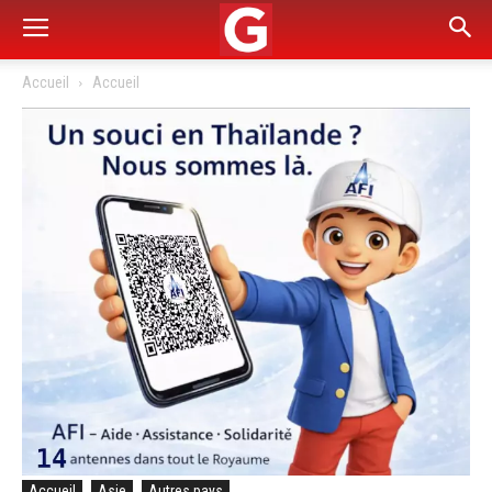
Accueil
Accueil
Accueil
Asie
Autres pays