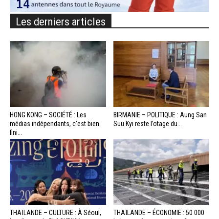
Les derniers articles
HONG KONG – SOCIÉTÉ : Les
BIRMANIE – POLITIQUE : Aung San
médias indépendants, c’est bien
Suu Kyi reste l’otage du...
fini...
THAÏLANDE – CULTURE : À Séoul,
THAÏLANDE – ÉCONOMIE : 50 000