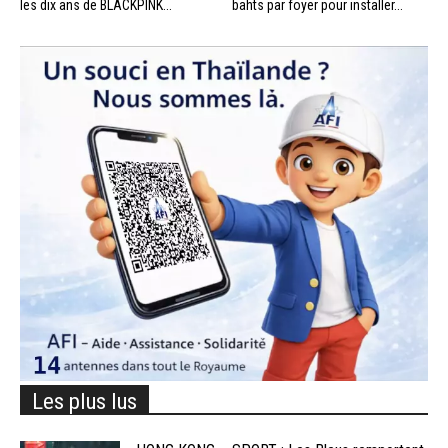
les dix ans de BLACKPINK...
bahts par foyer pour installer...
Les plus lus