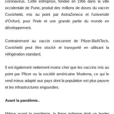
coronavirus. Cette entreprise, fondée en 1966 dans la ville
occidentale de Pune, produit des millions de doses du vaccin
Covishield, mis au point par AstraZeneca et l’université
d’Oxford, pour l’Inde et une grande partie du monde en
développement.
Contrairement au vaccin concurrent de Pfizer-BioNTech,
Covishield peut être stocké et transporté en utilisant la
réfrigération standard.
Il est également nettement moins cher que les vaccins mis au
point par Pfizer ou la société américaine Moderna, ce qui le
rend mieux adapté aux pays dont la population est plus pauvre
et les infrastructures engourdies.
Avant la pandémie..
Même avant la pandémie, la firme indienne était un leader